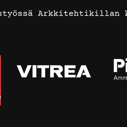
styössä Arkkitehtikillan 