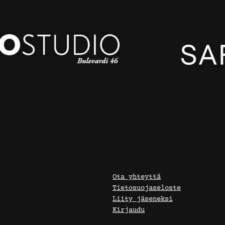
Ota yhteyttä
Tietosuojaseloste
Liity jäseneksi
Kirjaudu