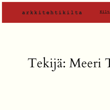
Siirry
sisältöön
Kilt
Tekijä:
Meeri 