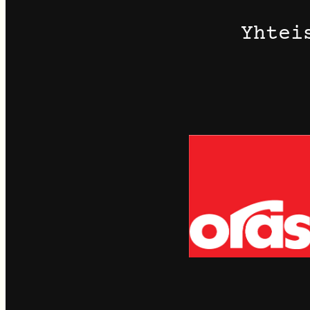
Yhtei