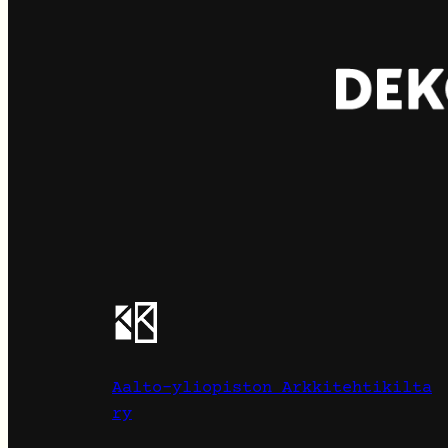
Aalto-yliopiston Arkkitehtikilta
ry