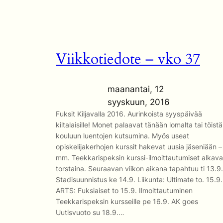
Viikkotiedote – vko 37
maanantai, 12
syyskuun, 2016
Fuksit Kiljavalla 2016. Aurinkoista syyspäivää
kiltalaisille! Monet palaavat tänään lomalta tai töistä
kouluun luentojen kutsumina. Myös useat
opiskelijakerhojen kurssit hakevat uusia jäseniään –
mm. Teekkarispeksin kurssi-ilmoittautumiset alkava
torstaina. Seuraavan viikon aikana tapahtuu ti 13.9.
Stadisuunnistus ke 14.9. Liikunta: Ultimate to. 15.9.
ARTS: Fuksiaiset to 15.9. Ilmoittautuminen
Teekkarispeksin kursseille pe 16.9. AK goes
Uutisvuoto su 18.9.…