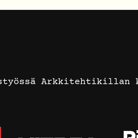
styössä Arkkitehtikillan 