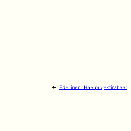
←
Edellinen:
Hae projektirahaa!