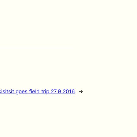
isitsit goes field trip 27.9.2016
→