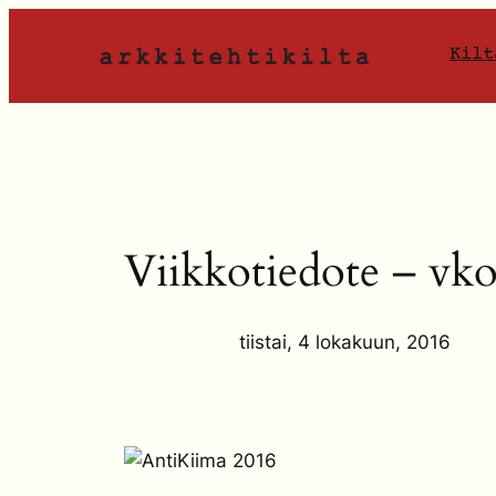
Siirry
sisältöön
Kilt
Viikkotiedote – vko
tiistai, 4 lokakuun, 2016