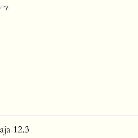
 ry
aja 12.3