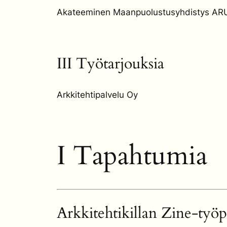
Akateeminen Maanpuolustusyhdistys ARU
III Työtarjouksia
Arkkitehtipalvelu Oy
I Tapahtumia
Arkkitehtikillan Zine-työp