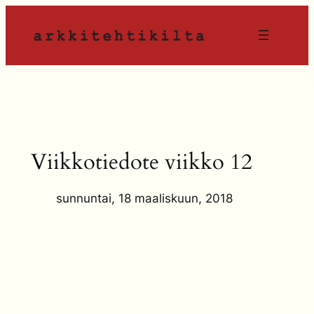
Siirry
sisältöön
Viikkotiedote viikko 12
sunnuntai, 18 maaliskuun, 2018