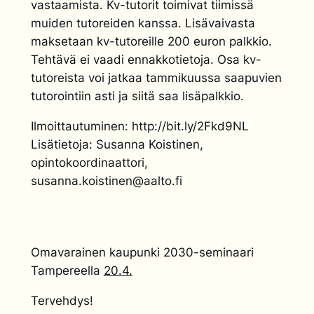
vastaamista. Kv-tutorit toimivat tiimissä
muiden tutoreiden kanssa. Lisävaivasta
maksetaan kv-tutoreille 200 euron palkkio.
Tehtävä ei vaadi ennakkotietoja. Osa kv-
tutoreista voi jatkaa tammikuussa saapuvien
tutorointiin asti ja siitä saa lisäpalkkio.
Ilmoittautuminen: http://bit.ly/2Fkd9NL
Lisätietoja: Susanna Koistinen,
opintokoordinaattori,
susanna.koistinen@aalto.fi
Omavarainen kaupunki 2030-seminaari
Tampereella
20.4.
Tervehdys!