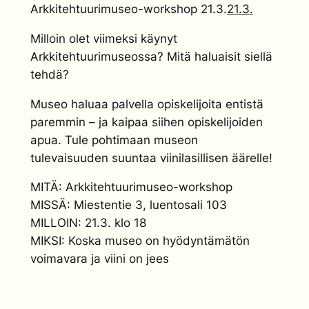
Arkkitehtuurimuseo-workshop 21.3.
21.3.
Milloin olet viimeksi käynyt
Arkkitehtuurimuseossa? Mitä haluaisit siellä
tehdä?
Museo haluaa palvella opiskelijoita entistä
paremmin – ja kaipaa siihen opiskelijoiden
apua. Tule pohtimaan museon
tulevaisuuden suuntaa viinilasillisen äärelle!
MITÄ: Arkkitehtuurimuseo-workshop
MISSÄ: Miestentie 3, luentosali 103
MILLOIN: 21.3. klo 18
MIKSI: Koska museo on hyödyntämätön
voimavara ja viini on jees