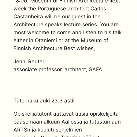
18:00, Museum of Finnish ArchitectureNext
week the Portuguese architect Carlos
Castanheira will be our guest in the
Architecture speaks lecture series. You are
most welcome to come and listen to his talk
either in Otaniemi or at the Museum of
Finnish Architecture.Best wishes,
Jenni Reuter
associate professor, architect, SAFA
Tutorhaku auki
23.3
asti!
Opiskelijatutorit auttavat uusia opiskelijoita
pääsemään alkuun Aallossa ja tutustumaan
ARTSn ja koulutusohjelmien