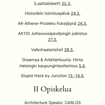
(Laattabileet!)
22.3.
Historiikin toimituspäivä
24.3.
AK-Athene-Prodeko Fuksijäynä
24.3.
AK110 Juhlavuosipaviljongin julkistus
27.3.
Valkohaalarisitsit
28.3.
Draamaa & Arkkitehtuuria: Hinta
Helsingin kaupunginteatterissa
5.4.
Stupid Hack by Junction
13.-14.4.
II Opiskelua
Architecture Speaks: CARLOS