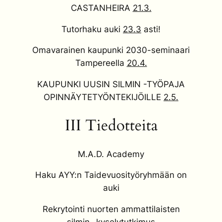
CASTANHEIRA
21.3.
Tutorhaku auki
23.3
asti!
Omavarainen kaupunki 2030-seminaari
Tampereella
20.4.
KAUPUNKI UUSIN SILMIN -TYÖPAJA
OPINNÄYTETYÖNTEKIJÖILLE
2.5.
III Tiedotteita
M.A.D. Academy
Haku AYY:n Taidevuosityöryhmään on
auki
Rekrytointi nuorten ammattilaisten