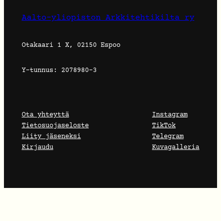
Aalto-yliopiston Arkkitehtikilta ry
Otakaari 1 X, 02150 Espoo
Y-tunnus: 2078980-3
Ota yhteyttä
Instagram
Tietosuojaseloste
TikTok
Liity jäseneksi
Telegram
Kirjaudu
Kuvagalleria