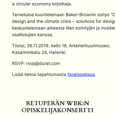
a circular economy kirjoittaja.
Tervetuloa kuuntelemaan Baker-Brownin esitys ”Ci
design and the climate crisis – solutions for desig
keskustelemaan aiheesta illan esiintyjän ja muide
osallistujien kanssa.
Tiistai, 26.11.2019, kello 18, Arkkitehtuurimuseo,
Kasarminkatu 24, Helsinki
RSVP: rsvp@durat.com
Lisää tietoa tapahtumasta
facebookissa
RETUPERÄN WBK:N
OPISKELIJAKONSERTTI