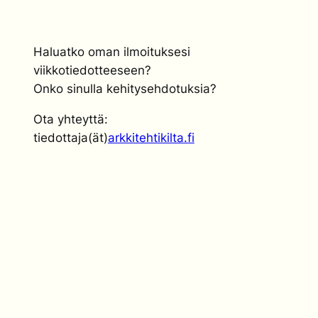
Haluatko oman ilmoituksesi
viikkotiedotteeseen?
Onko sinulla kehitysehdotuksia?
Ota yhteyttä:
tiedottaja(ät)
arkkitehtikilta.fi