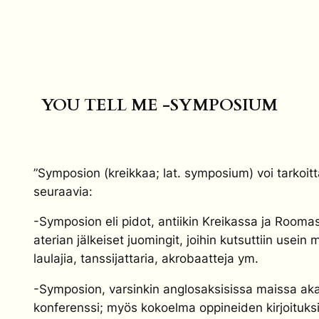
YOU TELL ME -SYMPOSIUM
”Symposion (kreikkaa; lat. symposium) voi tarkoit
seuraavia:
-Symposion eli pidot, antiikin Kreikassa ja Rooma
aterian jälkeiset juomingit, joihin kutsuttiin usein
laulajia, tanssijattaria, akrobaatteja ym.
-Symposion, varsinkin anglosaksisissa maissa a
konferenssi; myös kokoelma oppineiden kirjoituksi