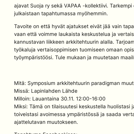
ajavat Suoja ry sekä VAPAA -kollektiivi. Tarkempi
julkaistaan tapahtumassa myöhemmin.
Tavoite on että hyvät ajatukset eivät jää vain ta
vaan että voimme laukaista keskustelua ja vertai
kannustavan liikkeen arkkitehtuurin alalla. Tarj
työkaluja vertaisoppimisen tuomiseen omaan opisk
työympäristöösi. Tule mukaan ja muutetaan maai
Mitä: Symposium arkkitehtuurin paradigman muu
Missä: Lapinlahden Lähde
Milloin: Lauantaina 30.11. 12:00-16:00
Miksi: Tämä on tilaisuutesi keskustella huolistasi j
toiveistasi avoimessa ympäristössä ja saada vert
ajattelutavan muutokseen.