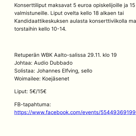
Konserttiliput maksavat 5 euroa opiskelijoille ja 1
valmistuneille. Liput ovelta kello 18 alkaen tai
Kandidaattikeskuksen aulasta konserttiviikolla m
torstaihin kello 10-14.
Retuperän WBK Aalto-salissa 29.11. klo 19
Johtaa: Audio Dubbado
Solistaa: Johannes Elfving, sello
Woimailee: Koejäsenet
Liput: 5€/15€
FB-tapahtuma:
https://www.facebook.com/events/55449369199