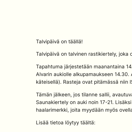
Talvipäivä on täällä!
Talvipäivä on talvinen rastikiertely, jok
Tapahtuma järjestetään maanantaina 14.2
Alvarin aukiolle alkupamaukseen 14.30. 
käteisellä). Rasteja ovat pitämässä niin 
Tämän jälkeen, jos tilanne sallii, avautuv
Saunakiertely on auki noin 17-21. Lisäks
haalarimerkki, joita myydään myös ovell
Lisää tietoa löytyy täältä: