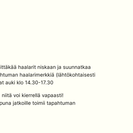
ttäkää haalarit niskaan ja suunnatkaa
htuman haalarimerkkiä (lähtökohtaisesti
vat auki klo 14.30-17.30
iitä voi kierrellä vapaasti!
puna jatkoille toimii tapahtuman