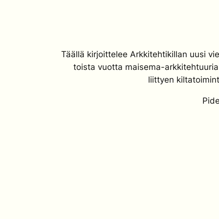
Täällä kirjoittelee Arkkitehtikillan uusi 
toista vuotta maisema-arkkitehtuuria 
liittyen kiltatoi
Pid