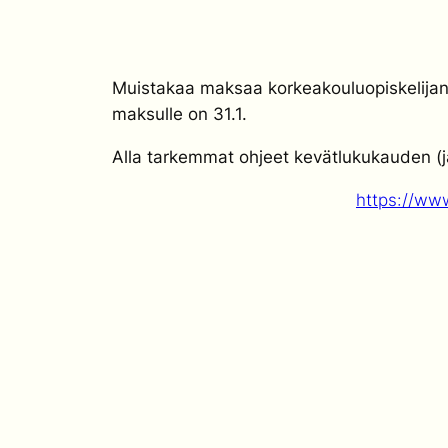
Muistakaa maksaa korkeakouluopiskelijan 
maksulle on 31.1.
Alla tarkemmat ohjeet kevätlukukauden 
https://ww