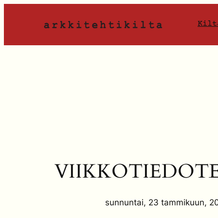
Siirry
sisältöön
Kilt
VIIKKOTIEDOTE 
sunnuntai, 23 tammikuun, 2