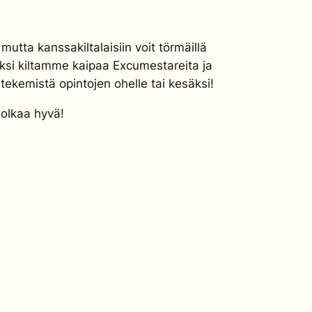
mutta kanssakiltalaisiin voit törmäillä
säksi kiltamme kaipaa Excumestareita ja
tekemistä opintojen ohelle tai kesäksi!
 olkaa hyvä!