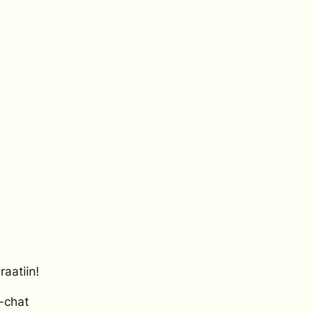
raatiin!
-chat