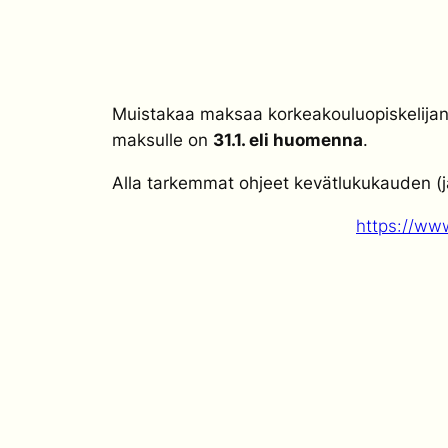
Muistakaa maksaa korkeakouluopiskelijan 
maksulle on
31.1. eli huomenna
.
Alla tarkemmat ohjeet kevätlukukauden 
https://ww