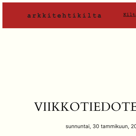
Siirry
sisältöön
Kilt
VIIKKOTIEDOTE 
sunnuntai, 30 tammikuun, 2