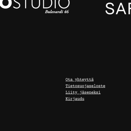
Ota yhteyttä
Tietosuojaseloste
Liity jäseneksi
Kirjaudu