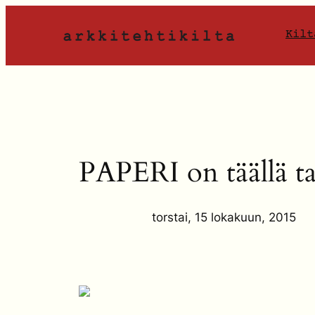
Siirry
sisältöön
Kilt
PAPERI on täällä ta
torstai, 15 lokakuun, 2015