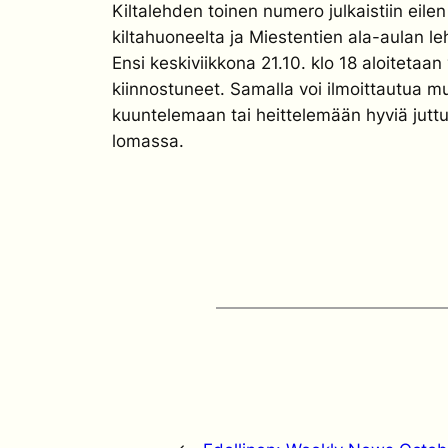
Kiltalehden toinen numero julkaistiin eile
kiltahuoneelta ja Miestentien ala-aulan l
Ensi keskiviikkona 21.10. klo 18 aloitetaan 
kiinnostuneet. Samalla voi ilmoittautua m
kuuntelemaan tai heittelemään hyviä juttuid
lomassa.