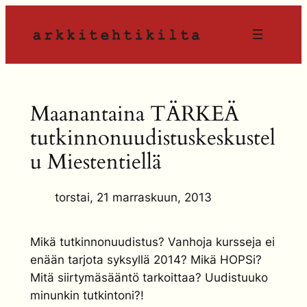
Siirry
sisältöön
Maanantaina TÄRKEÄ
tutkinnonuudistuskeskustel
u Miestentiellä
torstai, 21 marraskuun, 2013
Mikä tutkinnonuudistus? Vanhoja kursseja ei
enään tarjota syksyllä 2014? Mikä HOPSi?
Mitä siirtymäsääntö tarkoittaa? Uudistuuko
minunkin tutkintoni?!