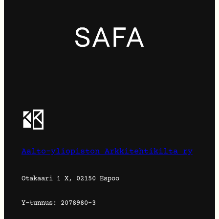
Aalto-yliopiston Arkkitehtikilta ry
Otakaari 1 X, 02150 Espoo
Y-tunnus: 2078980-3