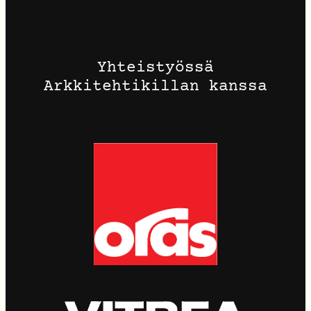
Yhteistyössä
Arkkitehtikillan kanssa