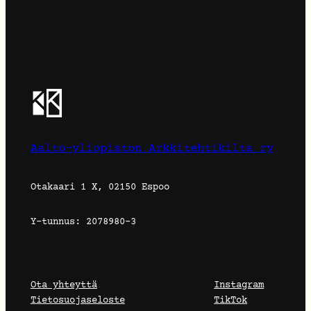
Aalto-yliopiston Arkkitehtikilta ry
Otakaari 1 X, 02150 Espoo
Y-tunnus: 2078980-3
Ota yhteyttä
Instagram
Tietosuojaseloste
TikTok