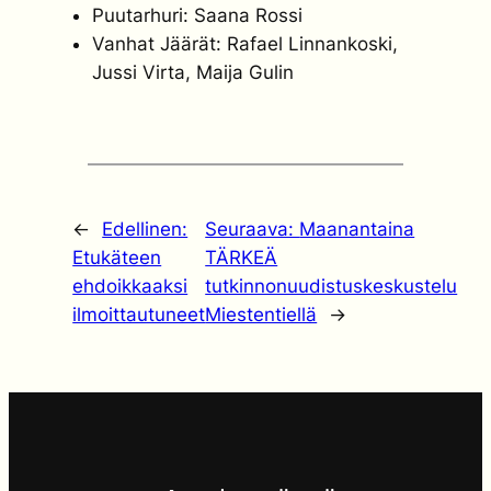
Puutarhuri: Saana Rossi
Vanhat Jäärät: Rafael Linnankoski,
Jussi Virta, Maija Gulin
←
Edellinen:
Seuraava:
Maanantaina
Etukäteen
TÄRKEÄ
ehdoikkaaksi
tutkinnonuudistuskeskustelu
ilmoittautuneet
Miestentiellä
→