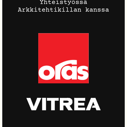
Yhteistyössä
Arkkitehtikillan kanssa