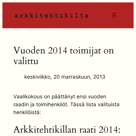
Siirry
sisältöön
Vuoden 2014 toimijat on
valittu
keskiviikko, 20 marraskuun, 2013
Vaalikokous on päättänyt ensi vuoden
raadin ja toimihenkilöt. Tässä lista valituista
henkilöistä:
Arkkitehtikillan raati 2014: