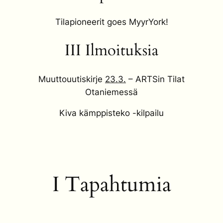
Tilapioneerit goes MyyrYork!
III Ilmoituksia
Muuttouutiskirje
23.3.
– ARTSin Tilat
Otaniemessä
Kiva kämppisteko -kilpailu
I Tapahtumia