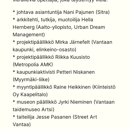
* johtava asiantuntija Nani Pajunen (Sitra)
* arkkitehti, tutkija, muotoilija Hella
Hernberg (Aalto-yliopisto, Urban Dream
Management)
* projektipäällikkö Mirka Järnefelt (Vantaan
kaupunki, elinkeino-osasto)
* projektipäällikkö Riikka Kuusisto
(Metropolia AMK)
* kaupunkiaktivisti Petteri Niskanen
(Myyrmäki-liike)
* myyntipäällikkö Raine Heikkinen (Kiinteistö
Oy Kaapelitalo)
* museon päällikkö Jyrki Nieminen (Vantaan
taidemuseo Artsi)
* taiteilija Jesse Pasanen (Street Art
Vantaa)