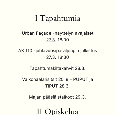
I Tapahtumia
Urban Façade -näyttelyn avajaiset
27.3.
18:00
AK 110 -juhlavuosipalviljongin julkistus
27.3.
18:30
Tapahtumakiltakahvit
28.3.
Valkohaalarisitsit 2018 – PUPUT ja
TIPUT
28.3.
Majan pääsiäistalkoot
29.3.
II Opiskelua