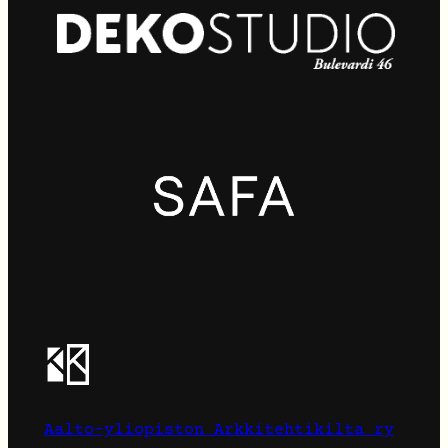
Aalto-yliopiston Arkkitehtikilta ry