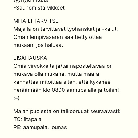
-Saunomistarvikkeet
MITÄ EI TARVITSE:
Majalla on tarvittavat työhanskat ja -kalut.
Oman lempivasaran saa tietty ottaa
mukaan, jos haluaa.
LISÄHAUSKA:
Omia virvokkeita ja/tai naposteltavaa on
mukava olla mukana, mutta määrä
kannattaa mitoittaa siten, että kykenee
heräämään klo 0800 aamupalalle ja töihin!
;–)
Majan puolesta on talkooruuat seuraavasti:
TO: iltapala
PE: aamupala, lounas