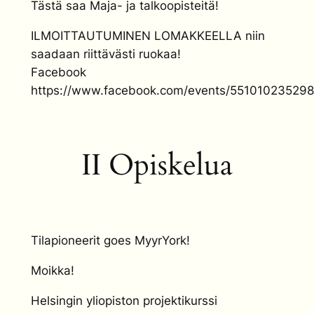
Tästä saa Maja- ja talkoopisteitä!
ILMOITTAUTUMINEN LOMAKKEELLA niin
saadaan riittävästi ruokaa!
Facebook
https://www.facebook.com/events/55101023529
II Opiskelua
Tilapioneerit goes MyyrYork!
Moikka!
Helsingin yliopiston projektikurssi