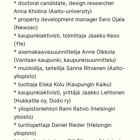
* doctoral candidate, design researcher
Anna Kholina (Aalto-university)
* property development manager Eero Ojala
(Newsec)
* kaupunkiaktivisti, toimittaja Jaakko Keso
(Yle)
* asemakaavasuunnittelija Anne Olkkola
(Vantaan kaupunki, kaupunkisuunnittelu)
* muotoilija, taiteilija Sanna Ritvanen (Aalto-
yliopisto)
* tuottaja Elska Kolu (Kaupungin Kaiku)
* kaupunkiaktivisti, yrittäjä Jaakko Lehtonen
(Hukkatila oy, Dodo ry)
* yliopistonlehtori Rami Ratvio (Helsingin
ylioisto)
* tuntiopettaja Daniel Rieder (Helsingin
yliopisto)