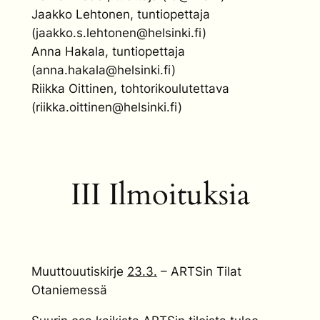
Jaakko Lehtonen, tuntiopettaja
(jaakko.s.lehtonen@helsinki.fi)
Anna Hakala, tuntiopettaja
(anna.hakala@helsinki.fi)
Riikka Oittinen, tohtorikoulutettava
(riikka.oittinen@helsinki.fi)
III Ilmoituksia
Muuttouutiskirje
23.3.
– ARTSin Tilat
Otaniemessä