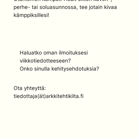
perhe- tai soluasunnossa, tee jotain kivaa
kämppiksillesi!
Haluatko oman ilmoituksesi
viikkotiedotteeseen?
Onko sinulla kehitysehdotuksia?
Ota yhteyttä:
tiedottaja(ät)arkkitehtikilta.fi