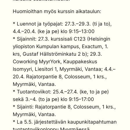
Huomioithan myös kurssin aikataulun:
* Luennot ja työpajat: 27.3.–29.3. (ti ja to),
4.4.–20.4. (ke ja pe) klo 9:15–13:00
* Sijainnit: 27.3. kurssisali C123 (Helsingin
yliopiston Kumpulan kampus, Exactum, 1.
krs, Gustaf Hällströminkatu 2 b); 29.3.
Coworking MyyrYork, Kauppakeskus
Isomyyri, Liesitori 1, Myyrmäki, Vantaa; 4.4.–
20.4. Rajatorpantie 8, Colosseum, 1 krs.,
Myyrmäki, Vantaa.
* Tuotantoviikot: 25.4.–27.4. (ke, to ja pe)
sekä 3.–4. (to ja pe) klo 9:15–17:00
* Sijainti: Rajatorpantie 8, Colosseum, 1 krs.,
Myyrmäki, Vantaa.
* La 5.5. järjestettävän kaupunkitapahtuman
tuotantoviikonloppu Myyrmäessä