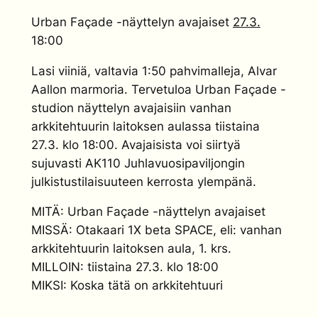
Urban Façade -näyttelyn avajaiset
27.3.
18:00
Lasi viiniä, valtavia 1:50 pahvimalleja, Alvar
Aallon marmoria. Tervetuloa Urban Façade -
studion näyttelyn avajaisiin vanhan
arkkitehtuurin laitoksen aulassa tiistaina
27.3. klo 18:00. Avajaisista voi siirtyä
sujuvasti AK110 Juhlavuosipaviljongin
julkistustilaisuuteen kerrosta ylempänä.
MITÄ: Urban Façade -näyttelyn avajaiset
MISSÄ: Otakaari 1X beta SPACE, eli: vanhan
arkkitehtuurin laitoksen aula, 1. krs.
MILLOIN: tiistaina 27.3. klo 18:00
MIKSI: Koska tätä on arkkitehtuuri