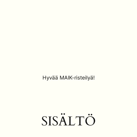
Hyvää MAIK-risteilyä!
SISÄLTÖ