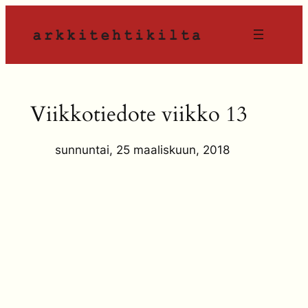
Siirry
sisältöön
Viikkotiedote viikko 13
sunnuntai, 25 maaliskuun, 2018