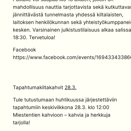
mahdollisuus nauttia tarjottavista sekä kutkuttava
jännittävästä tunnelmasta yhdessä kiltalaisten,
laitoksen henkilökunnan sekä yhteistyökumppane
kesken. Varsinainen julkistustilaisuus alkaa salissa
18:30. Tervetuloa!
Facebook
https://www.facebook.com/events/16943343386
Tapahtumakiltakahvit
28.3.
Tule tutustumaan huhtikuussa järjestettäviin
tapahtumiin keskiviikkona 28.3. klo 12:00
Miestentien kahvioon – kahvia ja herkkuja
tarjolla!