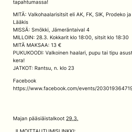
tapahtumassa!
MITÄ: Valkohaalarisitsit eli AK, FK, SIK, Prodeko ja
Lääkis
MISSÄ: Smökki, Jämeräntaival 4
MILLOIN: 28.3. Kokkarit klo 18:00, sitsit klo 18:30
MITÄ MAKSAA: 13 €
PUKUKOODI: Valkoinen haalari, pupu tai tipu asus
kera!
JATKOT: Rantsu, n. klo 23
Facebook
https://www.facebook.com/events/20301936471
Majan pääsiäistalkoot
29.3.
ILMOITTAUTUMISLINKKI: