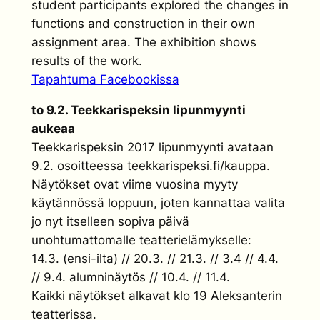
student participants explored the changes in
functions and construction in their own
assignment area. The exhibition shows
results of the work.
Tapahtuma Facebookissa
to 9.2. Teekkarispeksin lipunmyynti
aukeaa
Teekkarispeksin 2017 lipunmyynti avataan
9.2. osoitteessa teekkarispeksi.fi/kauppa.
Näytökset ovat viime vuosina myyty
käytännössä loppuun, joten kannattaa valita
jo nyt itselleen sopiva päivä
unohtumattomalle teatterielämykselle:
14.3. (ensi-ilta) // 20.3. // 21.3. // 3.4 // 4.4.
// 9.4. alumninäytös // 10.4. // 11.4.
Kaikki näytökset alkavat klo 19 Aleksanterin
teatterissa.