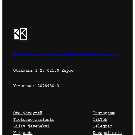
Aalto-yliopiston Arkkitehtikilta ry
Otakaari 1 X, 02150 Espoo
Y-tunnus: 2078980-3
Ota yhteyttä
Instagram
Tietosuojaseloste
TikTok
Liity jäseneksi
Telegram
Kirjaudu
Kuvagalleria