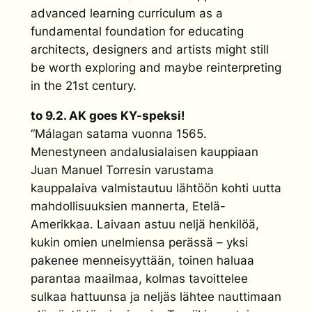
advanced learning curriculum as a
fundamental foundation for educating
architects, designers and artists might still
be worth exploring and maybe reinterpreting
in the 21st century.
to 9.2. AK goes KY-speksi!
“Málagan satama vuonna 1565.
Menestyneen andalusialaisen kauppiaan
Juan Manuel Torresin varustama
kauppalaiva valmistautuu lähtöön kohti uutta
mahdollisuuksien mannerta, Etelä-
Amerikkaa. Laivaan astuu neljä henkilöä,
kukin omien unelmiensa perässä – yksi
pakenee menneisyyttään, toinen haluaa
parantaa maailmaa, kolmas tavoittelee
sulkaa hattuunsa ja neljäs lähtee nauttimaan