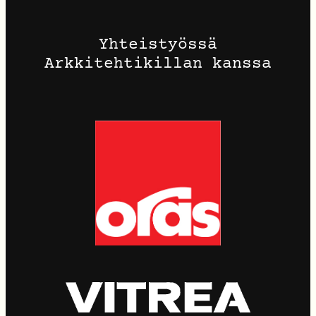
Yhteistyössä
Arkkitehtikillan kanssa