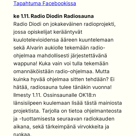
Tapahtuma Facebookissa
ke 1.11. Radio Diodin Radiosauna
Radio Diodi on jokakeväinen radioprojekti,
jossa opiskelijat kerääntyvät
kuulotelevioidensa ääreen kuuntelemaan
sekä Alvarin aukiolle tekemään radio-
ohjelmaa mahdollisesti järjestettävänä
wappuna! Kuka vain voi tulla tekemään
omannäköistään radio-ohjelmaa. Mutta
kuinka hyvää ohjelmaa sitten tehdään? Ei
hätää, radiosauna tulee tänäkin vuonna!
Ilmesty 1.11. Ossinsaunalle OK18:n
länsisiipeen kuulemaan lisää tästä mainiosta
projektista. Tarjolla on tietoa ohjelmanteosta
ja -tuottamisesta seuraavan radiokauden
aikana, sekä tärkeimpänä virvokkeita ja
ruokaa.