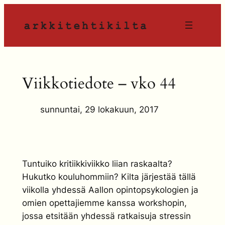
Siirry
sisältöön
Viikkotiedote – vko 44
sunnuntai, 29 lokakuun, 2017
Tuntuiko kritiikkiviikko liian raskaalta?
Hukutko kouluhommiin? Kilta järjestää tällä
viikolla yhdessä Aallon opintopsykologien ja
omien opettajiemme kanssa workshopin,
jossa etsitään yhdessä ratkaisuja stressin