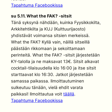
Tapahtuma Facebookissa
su 5.11. What the FAK? -sitsit
Tänä syksynä nähdään, kuinka Fyysikkokilta,
Arkkitehtikilta ja KUJ (Kulttuurijaosto)
yhdistävät voimansa sitsien merkeissä.
What the FAK? Kyllä vain, näillä sitseillä
päästään rikkomaan ja sekoittamaan
perinteitä. What the FAK? -sitsit järjestetään
KY-talolla ja ne maksavat 13€. Sitsit alkavat
cocktail-tilaisuudella klo 16:00 ja itse sitsit
starttaavat klo 16:30. Jatkot järjestetään
samassa paikassa. Ilmoittautuminen
sulkeutuu tänään, vielä ehdit varata
paikkasi! Ilmoittautua voit
täällä
.
Tapahtuma Facebookissa