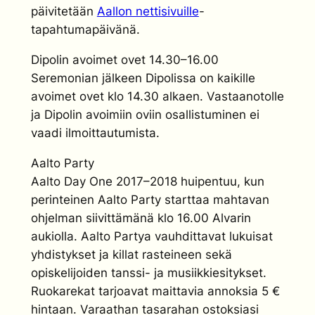
päivitetään
Aallon nettisivuille
-
tapahtumapäivänä.
Dipolin avoimet ovet 14.30–16.00
Seremonian jälkeen Dipolissa on kaikille
avoimet ovet klo 14.30 alkaen. Vastaanotolle
ja Dipolin avoimiin oviin osallistuminen ei
vaadi ilmoittautumista.
Aalto Party
Aalto Day One 2017–2018 huipentuu, kun
perinteinen Aalto Party starttaa mahtavan
ohjelman siivittämänä klo 16.00 Alvarin
aukiolla. Aalto Partya vauhdittavat lukuisat
yhdistykset ja killat rasteineen sekä
opiskelijoiden tanssi- ja musiikkiesitykset.
Ruokarekat tarjoavat maittavia annoksia 5 €
hintaan. Varaathan tasarahan ostoksiasi