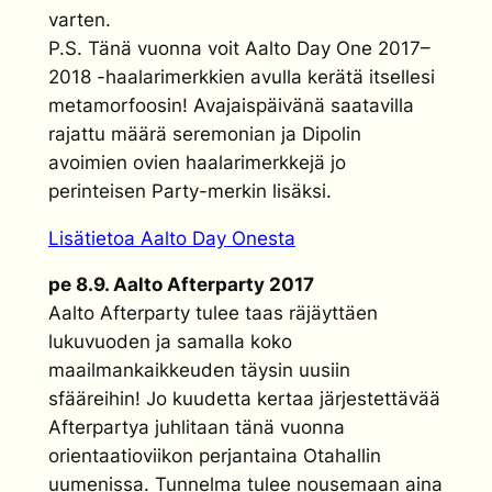
varten.
P.S. Tänä vuonna voit Aalto Day One 2017–
2018 -haalarimerkkien avulla kerätä itsellesi
metamorfoosin! Avajaispäivänä saatavilla
rajattu määrä seremonian ja Dipolin
avoimien ovien haalarimerkkejä jo
perinteisen Party-merkin lisäksi.
Lisätietoa Aalto Day Onesta
pe 8.9. Aalto Afterparty 2017
Aalto Afterparty tulee taas räjäyttäen
lukuvuoden ja samalla koko
maailmankaikkeuden täysin uusiin
sfääreihin! Jo kuudetta kertaa järjestettävää
Afterpartya juhlitaan tänä vuonna
orientaatioviikon perjantaina Otahallin
uumenissa. Tunnelma tulee nousemaan aina