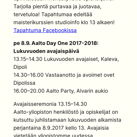
Tarjolla pientä purtavaa ja juotavaa,
tervetuloa! Tapahtumaa edeltää
maisterikurssien studioinfo klo 13 alkaen!
Tapahtuma Facebookissa
pe 8.9. Aalto Day One 2017-2018:
Lukuvuoden avajaispäivä
13.15–14.30 Lukuvuoden avajaiset, Kaleva,
Dipoli
14.30–16.00 Vastaanotto ja avoimet ovet
Dipolissa
16.00–20.00 Aalto Party, Alvarin aukio
Avajaisseremonia 13.15–14.30
Aalto-yliopiston henkilöstö ja opiskelijat on
kutsuttu juhlistamaan lukuvuoden alkamista
perjantaina 8.9.2017 kello 13. Avajaisia
vietetään yliopistomme uudessa