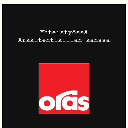
Yhteistyössä
Arkkitehtikillan kanssa