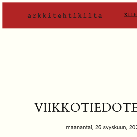
Siirry
sisältöön
Kilt
VIIKKOTIEDOTE 
maanantai, 26 syyskuun, 20