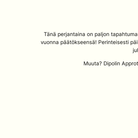
Tänä perjantaina on paljon tapahtumaa
vuonna päätökseensä! Perinteisesti päi
j
Muuta? Dipolin Approt 