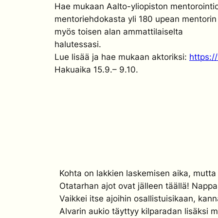
Hae mukaan Aalto-yliopiston mentorointioh
mentoriehdokasta yli 180 upean mentorin 
myös toisen alan ammattilaiselta
halutessasi.
Lue lisää ja hae mukaan aktoriksi:
https:/
Hakuaika 15.9.– 9.10.
Kohta on lakkien laskemisen aika, mutta 
Otatarhan ajot ovat jälleen täällä! Nappa
Vaikkei itse ajoihin osallistuisikaan, k
Alvarin aukio täyttyy kilparadan lisäksi 