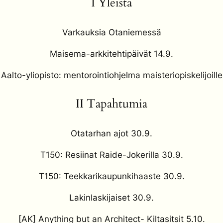
I Yleistä
Varkauksia Otaniemessä
Maisema-arkkitehtipäivät 14.9.
Aalto-yliopisto: mentorointiohjelma maisteriopiskelijoille
II Tapahtumia
Otatarhan ajot 30.9.
T150: Resiinat Raide-Jokerilla 30.9.
T150: Teekkarikaupunkihaaste 30.9.
Lakinlaskijaiset 30.9.
[AK] Anything but an Architect- Kiltasitsit 5.10.