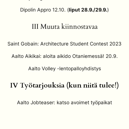
Dipolin Appro 12.10. (
liput 28.9./29.9.
)
III Muuta kiinnostavaa
Saint Gobain: Architecture Student Contest 2023
Aalto Aikikai: aloita aikido Otaniemessä! 20.9.
Aalto Volley -lentopalloyhdistys
IV Työtarjouksia (kun niitä tulee!)
Aalto Jobteaser: katso avoimet työpaikat