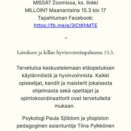
MISSÄ? Zoomissa, ks. linkki
MILLOIN? Maanantaina 15.3 klo 17
Tapahtuman Facebook:
https://fb.me/e/3lCtKhMTE
–
Laitoksen ja killan hyvinvointitapahtuma 15.3.
Tervetuloa keskustelemaan etäopetuksen
käytännöistä ja hyvinvoinnista. Kaikki
opiskelijat, kandit ja maisterit jokaisesta
ohjelmasta sekä opettajat ja
opintokoordinaattorit ovat tervetulleita
mukaan.
Psykologi Paula Sjöblom ja yliopiston
pedagoginen asiantuntija Tiina Pylkkönen