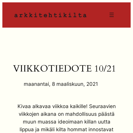
Siirry
sisältöön
VIIKKOTIEDOTE 10/21
maanantai, 8 maaliskuun, 2021
Kivaa alkavaa viikkoa kaikille! Seuraavien
viikkojen aikana on mahdollisuus päästä
muun muassa ideoimaan killan uutta
lippua ja mikäli kilta hommat innostavat