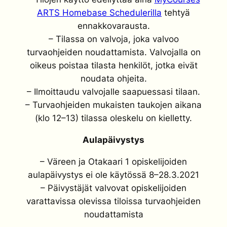
ARTS Homebase Schedulerilla
tehtyä
ennakkovarausta.
– Tilassa on valvoja, joka valvoo
turvaohjeiden noudattamista. Valvojalla on
oikeus poistaa tilasta henkilöt, jotka eivät
noudata ohjeita.
– Ilmoittaudu valvojalle saapuessasi tilaan.
– Turvaohjeiden mukaisten taukojen aikana
(klo 12–13) tilassa oleskelu on kielletty.
Aulapäivystys
– Väreen ja Otakaari 1 opiskelijoiden
aulapäivystys ei ole käytössä 8–28.3.2021
– Päivystäjät valvovat opiskelijoiden
varattavissa olevissa tiloissa turvaohjeiden
noudattamista