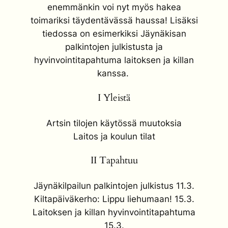
enemmänkin voi nyt myös hakea
toimariksi täydentävässä haussa! Lisäksi
tiedossa on esimerkiksi Jäynäkisan
palkintojen julkistusta ja
hyvinvointitapahtuma laitoksen ja killan
kanssa.
I Yleistä
Artsin tilojen käytössä muutoksia
Laitos ja koulun tilat
II Tapahtuu
Jäynäkilpailun palkintojen julkistus 11.3.
Kiltapäiväkerho: Lippu liehumaan! 15.3.
Laitoksen ja killan hyvinvointitapahtuma
15.3.