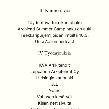
III Kiinnostavaa
Täydentävä toimikuntahaku
Archicad Summer Camp haku on auki
Teekkaripurjehtijoiden infoilta 10.3.
Uusi Aallon podcast
IV Työtarjouksia
KVA Arkkitehdit
Leppänen Arkkitehdit Oy
Helsingin kaupunki
JLL
Avario
Vahasen kesätyöt
Killan nettisivulta