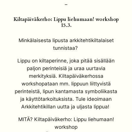
–
Kiltapäiväkerho: Lippu liehumaan! workshop
15.3.
Minkälaisesta lipusta arkkitehtikiltalaiset
tunnistaa?
Lippu on kiltaperinne, joka pitää sisällään
paljon perinteisiä ja uraa uurtavia
merkityksiä. Kiltapäiväkerhossa
workshopataan mm. lippuun liittyvistä
perinteistä, lipun kantamasta symboliikasta
ja käyttötarkoituksista. Tule ideoimaan
Arkkitehtikillan uutta ja uljasta lippua!
MITÄ? Kiltapäiväkerho: Lippu liehumaan!
workshop