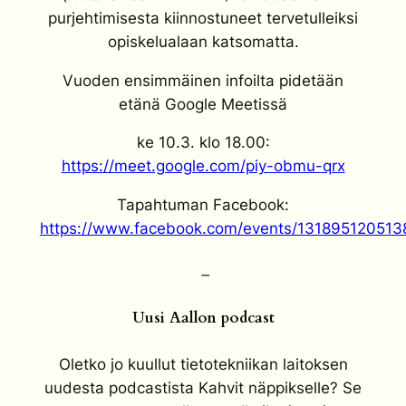
purjehtimisesta kiinnostuneet tervetulleiksi
opiskelualaan
katsomatta.
Vuoden ensimmäinen infoilta pidetään
etänä Google Meetissä
ke 10.3. klo 18.00:
https://meet.google.com/piy-obmu-qrx
Tapahtuman Facebook:
https://www.facebook.com/events/13189512051
–
Uusi Aallon podcast
Oletko jo kuullut tietotekniikan laitoksen
uudesta podcastista Kahvit näppikselle? Se