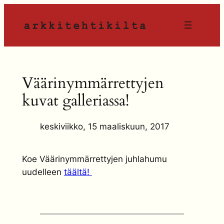
Siirry
sisältöön
Väärinymmärrettyjen
kuvat galleriassa!
keskiviikko, 15 maaliskuun, 2017
Koe Väärinymmärrettyjen juhlahumu
uudelleen
täältä!