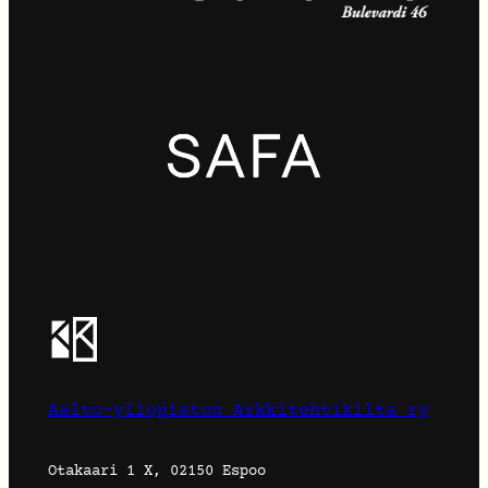
Aalto-yliopiston Arkkitehtikilta ry
Otakaari 1 X, 02150 Espoo