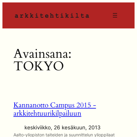
Siirry
sisältöön
Avainsana:
TOKYO
Kannanotto Campus 2015 -
arkkitehtuurikilpailuun
keskiviikko, 26 kesäkuun, 2013
Aalto-yliopiston taiteiden ja suunnittelun ylioppilaat