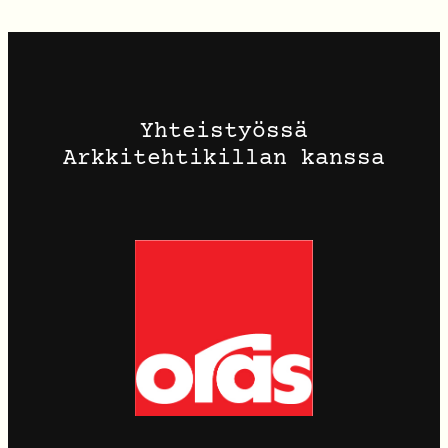
Yhteistyössä
Arkkitehtikillan kanssa