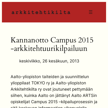
Siirry
sisältöön
Kannanotto Campus 2015
-arkkitehtuurikilpailuun
keskiviikko, 26 kesäkuun, 2013
Aalto-yliopiston taiteiden ja suunnittelun
ylioppilaat TOKYO ry ja Aalto-yliopiston
Arkkitehtikilta ry ovat joutuneet pettymään
siihen, kuinka Aalto on jättänyt Aalto ARTSin
opiskelijat Campus 2015 –kilpailuprosessin ja