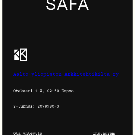
Aalto-yliopiston Arkkitehtikilta ry
Otakaari 1 X, 02150 Espoo
Y-tunnus: 2078980-3
Ota yhteyttä
Instagram