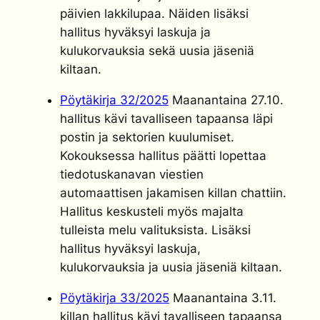
päivien lakkilupaa. Näiden lisäksi
hallitus hyväksyi laskuja ja
kulukorvauksia sekä uusia jäseniä
kiltaan.
Pöytäkirja 32/2025
Maanantaina 27.10.
hallitus kävi tavalliseen tapaansa läpi
postin ja sektorien kuulumiset.
Kokouksessa hallitus päätti lopettaa
tiedotuskanavan viestien
automaattisen jakamisen killan chattiin.
Hallitus keskusteli myös majalta
tulleista melu valituksista. Lisäksi
hallitus hyväksyi laskuja,
kulukorvauksia ja uusia jäseniä kiltaan.
Pöytäkirja 33/2025
Maanantaina 3.11.
killan hallitus kävi tavalliseen tapaansa