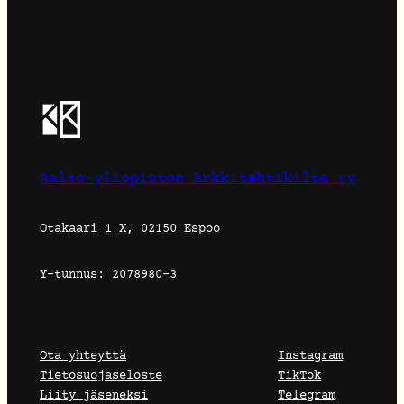
Aalto-yliopiston Arkkitehtikilta ry
Otakaari 1 X, 02150 Espoo
Y-tunnus: 2078980-3
Ota yhteyttä
Instagram
Tietosuojaseloste
TikTok
Liity jäseneksi
Telegram