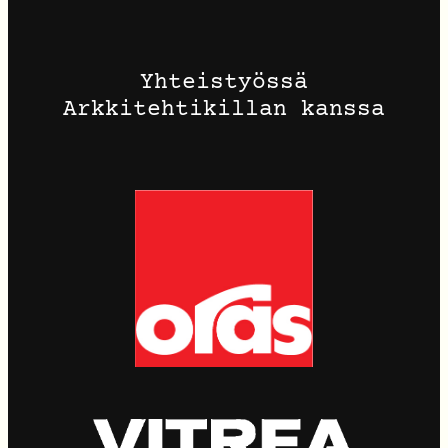
Yhteistyössä
Arkkitehtikillan kanssa