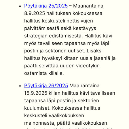
Pöytäkirja 25/2025
– Maanantaina
8.9.2025 hallituksen kokouksessa
hallitus keskusteli nettisivujen
päivittämisestä sekä kestävyys
strategian edistämisestä. Hallitus kävi
myös tavalliseen tapaansa myös läpi
postin ja sektorien uutiset. Lisäksi
hallitus hyväksyi kiltaan uusia jäseniä ja
päätti selvittää uuden videotykin
ostamista killalle.
Pöytäkirja 26/2025
Maanantaina
15.9.2025 killan hallitus kävi tavalliseen
tapaansa läpi postin ja sektorien
kuulumiset. Kokouksessa hallitus
keskusteli vaalikokouksen
mainonnasta, päätti vaalikokouksen