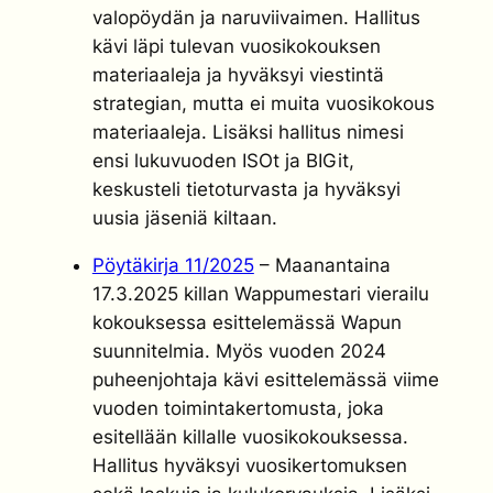
valopöydän ja naruviivaimen. Hallitus
kävi läpi tulevan vuosikokouksen
materiaaleja ja hyväksyi viestintä
strategian, mutta ei muita vuosikokous
materiaaleja. Lisäksi hallitus nimesi
ensi lukuvuoden ISOt ja BIGit,
keskusteli tietoturvasta ja hyväksyi
uusia jäseniä kiltaan.
Pöytäkirja 11/2025
– Maanantaina
17.3.2025 killan Wappumestari vierailu
kokouksessa esittelemässä Wapun
suunnitelmia. Myös vuoden 2024
puheenjohtaja kävi esittelemässä viime
vuoden toimintakertomusta, joka
esitellään killalle vuosikokouksessa.
Hallitus hyväksyi vuosikertomuksen