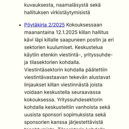
kuvauksesta, naamaläsystä sekä
hallituksen virkistäytymisistä
Pöytäkirja 2/2025
Kokouksessaan
maanantaina 12.1.2025 killan hallitus
kävi läpi killalle saapuneen postin ja eri
sektorien kuulumiset. Keskustelua
käytiin etenkin viestintä-, yrityssuhde-
ja tilasektorien kohdalla.
Viestintäsektorin kohdalla päätettiin
viestintävastaavan tekevän alustavat
linjaukset killan viestinnästä joista
voidaan keskustella seuraavassa
kokouksessa. Yrityssuhdesektorin
kohdalla keskusteltiin vanhoista sekä
uusista sponsori sopimuksista sekä
sponsorien kanssa järjestettävistä