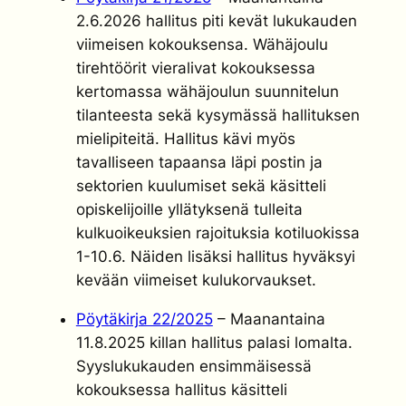
2.6.2026 hallitus piti kevät lukukauden
viimeisen kokouksensa. Wähäjoulu
tirehtöörit vieralivat kokouksessa
kertomassa wähäjoulun suunnitelun
tilanteesta sekä kysymässä hallituksen
mielipiteitä. Hallitus kävi myös
tavalliseen tapaansa läpi postin ja
sektorien kuulumiset sekä käsitteli
opiskelijoille yllätyksenä tulleita
kulkuoikeuksien rajoituksia kotiluokissa
1-10.6. Näiden lisäksi hallitus hyväksyi
kevään viimeiset kulukorvaukset.
Pöytäkirja 22/2025
– Maanantaina
11.8.2025 killan hallitus palasi lomalta.
Syyslukukauden ensimmäisessä
kokouksessa hallitus käsitteli