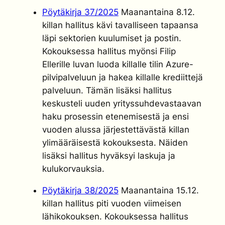
Pöytäkirja 37/2025
Maanantaina 8.12.
killan hallitus kävi tavalliseen tapaansa
läpi sektorien kuulumiset ja postin.
Kokouksessa hallitus myönsi Filip
Ellerille luvan luoda killalle tilin Azure-
pilvipalveluun ja hakea killalle krediittejä
palveluun. Tämän lisäksi hallitus
keskusteli uuden yrityssuhdevastaavan
haku prosessin etenemisestä ja ensi
vuoden alussa järjestettävästä killan
ylimääräisestä kokouksesta. Näiden
lisäksi hallitus hyväksyi laskuja ja
kulukorvauksia.
Pöytäkirja 38/2025
Maanantaina 15.12.
killan hallitus piti vuoden viimeisen
lähikokouksen. Kokouksessa hallitus