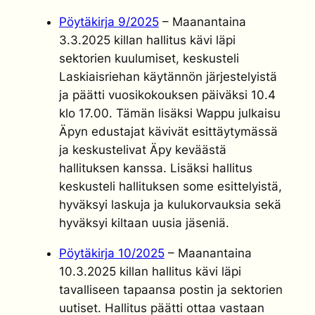
Pöytäkirja 9/2025
– Maanantaina
3.3.2025 killan hallitus kävi läpi
sektorien kuulumiset, keskusteli
Laskiaisriehan käytännön järjestelyistä
ja päätti vuosikokouksen päiväksi 10.4
klo 17.00. Tämän lisäksi Wappu julkaisu
Äpyn edustajat kävivät esittäytymässä
ja keskustelivat Äpy keväästä
hallituksen kanssa. Lisäksi hallitus
keskusteli hallituksen some esittelyistä,
hyväksyi laskuja ja kulukorvauksia sekä
hyväksyi kiltaan uusia jäseniä.
Pöytäkirja 10/2025
– Maanantaina
10.3.2025 killan hallitus kävi läpi
tavalliseen tapaansa postin ja sektorien
uutiset. Hallitus päätti ottaa vastaan