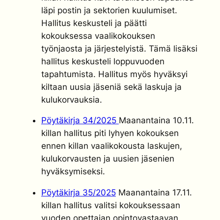
läpi postin ja sektorien kuulumiset.
Hallitus keskusteli ja päätti
kokouksessa vaalikokouksen
työnjaosta ja järjestelyistä. Tämä lisäksi
hallitus keskusteli loppuvuoden
tapahtumista. Hallitus myös hyväksyi
kiltaan uusia jäseniä sekä laskuja ja
kulukorvauksia.
Pöytäkirja 34/2025
Maanantaina 10.11.
killan hallitus piti lyhyen kokouksen
ennen killan vaalikokousta laskujen,
kulukorvausten ja uusien jäsenien
hyväksymiseksi.
Pöytäkirja 35/2025
Maanantaina 17.11.
killan hallitus valitsi kokouksessaan
vuoden opettajan opintovastaavan