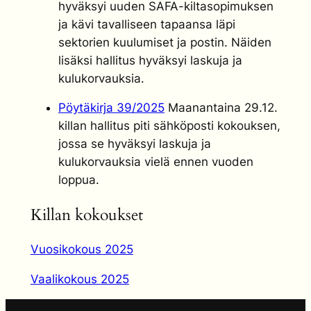
hyväksyi uuden SAFA-kiltasopimuksen
ja kävi tavalliseen tapaansa läpi
sektorien kuulumiset ja postin. Näiden
lisäksi hallitus hyväksyi laskuja ja
kulukorvauksia.
Pöytäkirja 39/2025
Maanantaina 29.12.
killan hallitus piti sähköposti kokouksen,
jossa se hyväksyi laskuja ja
kulukorvauksia vielä ennen vuoden
loppua.
Killan kokoukset
Vuosikokous 2025
Vaalikokous 2025