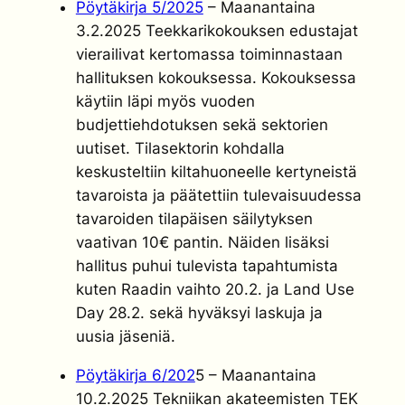
Pöytäkirja 5/2025
– Maanantaina
3.2.2025 Teekkarikokouksen edustajat
vierailivat kertomassa toiminnastaan
hallituksen kokouksessa. Kokouksessa
käytiin läpi myös vuoden
budjettiehdotuksen sekä sektorien
uutiset. Tilasektorin kohdalla
keskusteltiin kiltahuoneelle kertyneistä
tavaroista ja päätettiin tulevaisuudessa
tavaroiden tilapäisen säilytyksen
vaativan 10€ pantin. Näiden lisäksi
hallitus puhui tulevista tapahtumista
kuten Raadin vaihto 20.2. ja Land Use
Day 28.2. sekä hyväksyi laskuja ja
uusia jäseniä.
Pöytäkirja 6/202
5 – Maanantaina
10.2.2025 Tekniikan akateemisten TEK