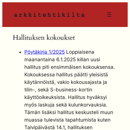
Siirry
sisältöön
Hallituksen kokoukset
Pöytäkirja 1/2025
Loppiaisena
maanantaina 6.1.2025 killan uusi
hallitus piti ensimmäisen kokouksensa.
Kokouksessa hallitus päätti yleisistä
käytännöistä, vakio kokousajasta ja
tilin-, sekä S-business-kortin
käyttöoikeuksista. Hallitus hyväksyi
myös laskuja sekä kulunkorvauksia.
Tämän lisäksi hallitus keskusteli muun
muassa tulevista tapahtumista kuten
Talvipäivästä 14.1, hallituksen