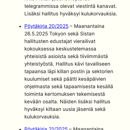
telegrammissa olevat viestintä kanavat.
Lisäksi hallitus hyväksyi kulukorvauksia.
Pöytäkirja 20/2025
– Maanantaina
26.5.2025 Tokyon sekä Sistan
hallitusten edustajat vierailivat
kokouksessa keskustelemassa
yhteisistä asioista sekä tiiviimmästä
yhteistyöstä. Hallitus kävi tavalliseen
tapaansa läpi killan postin ja sektorien
kuulumiset sekä päätti kesäpäivien
ohjelmasta sekä tapaamisesta kesällä
toiminta kertomuksen tekemisestä
kevään osalta. Näiden lisäksi hallitus
hyväksyi kiltaan uusia jäseniä sekä
kulukorvauksia.
Pöytäkirja 21/2025
– Maanantaina