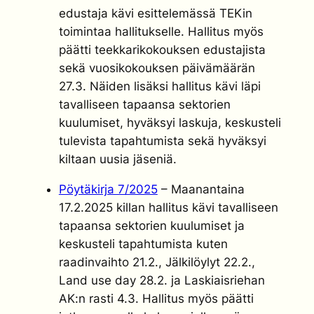
edustaja kävi esittelemässä TEKin
toimintaa hallitukselle. Hallitus myös
päätti teekkarikokouksen edustajista
sekä vuosikokouksen päivämäärän
27.3. Näiden lisäksi hallitus kävi läpi
tavalliseen tapaansa sektorien
kuulumiset, hyväksyi laskuja, keskusteli
tulevista tapahtumista sekä hyväksyi
kiltaan uusia jäseniä.
Pöytäkirja 7/2025
– Maanantaina
17.2.2025 killan hallitus kävi tavalliseen
tapaansa sektorien kuulumiset ja
keskusteli tapahtumista kuten
raadinvaihto 21.2., Jälkilöylyt 22.2.,
Land use day 28.2. ja Laskiaisriehan
AK:n rasti 4.3. Hallitus myös päätti