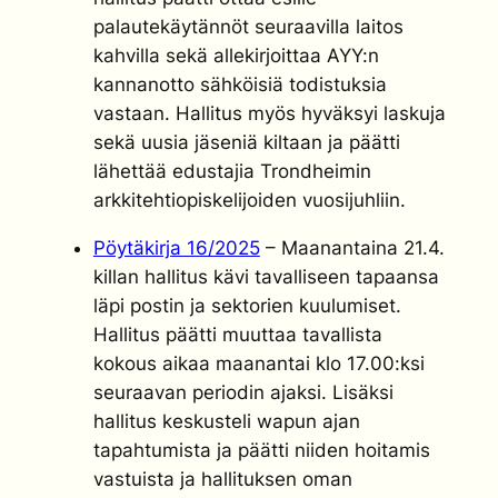
palautekäytännöt seuraavilla laitos
kahvilla sekä allekirjoittaa AYY:n
kannanotto sähköisiä todistuksia
vastaan. Hallitus myös hyväksyi laskuja
sekä uusia jäseniä kiltaan ja päätti
lähettää edustajia Trondheimin
arkkitehtiopiskelijoiden vuosijuhliin.
Pöytäkirja 16/2025
– Maanantaina 21.4.
killan hallitus kävi tavalliseen tapaansa
läpi postin ja sektorien kuulumiset.
Hallitus päätti muuttaa tavallista
kokous aikaa maanantai klo 17.00:ksi
seuraavan periodin ajaksi. Lisäksi
hallitus keskusteli wapun ajan
tapahtumista ja päätti niiden hoitamis
vastuista ja hallituksen oman