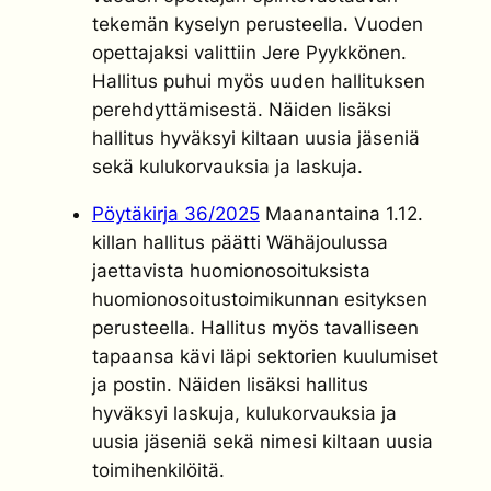
tekemän kyselyn perusteella. Vuoden
opettajaksi valittiin Jere Pyykkönen.
Hallitus puhui myös uuden hallituksen
perehdyttämisestä. Näiden lisäksi
hallitus hyväksyi kiltaan uusia jäseniä
sekä kulukorvauksia ja laskuja.
Pöytäkirja 36/2025
Maanantaina 1.12.
killan hallitus päätti Wähäjoulussa
jaettavista huomionosoituksista
huomionosoitustoimikunnan esityksen
perusteella. Hallitus myös tavalliseen
tapaansa kävi läpi sektorien kuulumiset
ja postin. Näiden lisäksi hallitus
hyväksyi laskuja, kulukorvauksia ja
uusia jäseniä sekä nimesi kiltaan uusia
toimihenkilöitä.