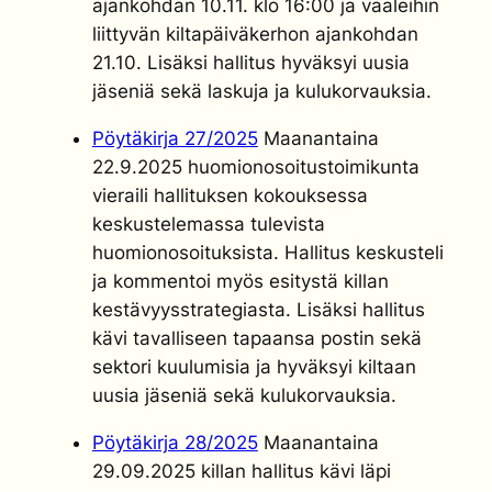
ajankohdan 10.11. klo 16:00 ja vaaleihin
liittyvän kiltapäiväkerhon ajankohdan
21.10. Lisäksi hallitus hyväksyi uusia
jäseniä sekä laskuja ja kulukorvauksia.
Pöytäkirja 27/2025
Maanantaina
22.9.2025 huomionosoitustoimikunta
vieraili hallituksen kokouksessa
keskustelemassa tulevista
huomionosoituksista. Hallitus keskusteli
ja kommentoi myös esitystä killan
kestävyysstrategiasta. Lisäksi hallitus
kävi tavalliseen tapaansa postin sekä
sektori kuulumisia ja hyväksyi kiltaan
uusia jäseniä sekä kulukorvauksia.
Pöytäkirja 28/2025
Maanantaina
29.09.2025 killan hallitus kävi läpi