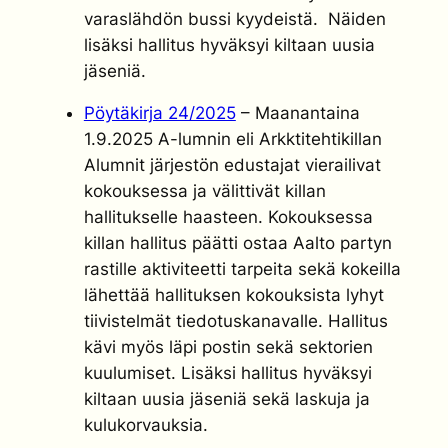
varaslähdön bussi kyydeistä. Näiden
lisäksi hallitus hyväksyi kiltaan uusia
jäseniä.
Pöytäkirja 24/2025
– Maanantaina
1.9.2025 A-lumnin eli Arkktitehtikillan
Alumnit järjestön edustajat vierailivat
kokouksessa ja välittivät killan
hallitukselle haasteen. Kokouksessa
killan hallitus päätti ostaa Aalto partyn
rastille aktiviteetti tarpeita sekä kokeilla
lähettää hallituksen kokouksista lyhyt
tiivistelmät tiedotuskanavalle. Hallitus
kävi myös läpi postin sekä sektorien
kuulumiset. Lisäksi hallitus hyväksyi
kiltaan uusia jäseniä sekä laskuja ja
kulukorvauksia.