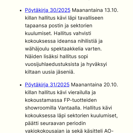
Pöytäkirja 30/2025
Maanantaina 13.10.
killan hallitus kävi läpi tavalliseen
tapaansa postin ja sektorien
kuulumiset. Hallitus vahvisti
kokouksessa ideansa nihilistiä ja
wähäjoulu spektaakkelia varten.
Näiden lisäksi hallitus sopi
vuosijuhlaedustuksista ja hyväksyi
kiltaan uusia jäseniä.
Pöytäkirja 31/2025
Maanantaina 20.10.
killan hallitus kävi vierailulla ja
kokoustamassa FP-tuotteiden
showroomilla Vantaalla. Hallitus kävi
kokouksessa läpi sektorien kuulumiset,
päätti seuraavan periodin
vakiokokousajan ja sekä käsitteli AO-