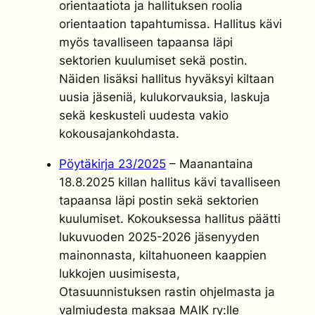
orientaatiota ja hallituksen roolia
orientaation tapahtumissa. Hallitus kävi
myös tavalliseen tapaansa läpi
sektorien kuulumiset sekä postin.
Näiden lisäksi hallitus hyväksyi kiltaan
uusia jäseniä, kulukorvauksia, laskuja
sekä keskusteli uudesta vakio
kokousajankohdasta.
Pöytäkirja 23/2025
– Maanantaina
18.8.2025 killan hallitus kävi tavalliseen
tapaansa läpi postin sekä sektorien
kuulumiset. Kokouksessa hallitus päätti
lukuvuoden 2025-2026 jäsenyyden
mainonnasta, kiltahuoneen kaappien
lukkojen uusimisesta,
Otasuunnistuksen rastin ohjelmasta ja
valmiudesta maksaa MAIK ry:lle