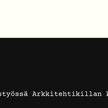
styössä Arkkitehtikillan 