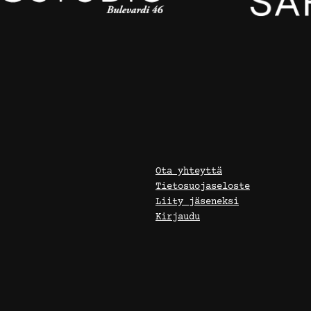
Ota yhteyttä
Tietosuojaseloste
Liity jäseneksi
Kirjaudu