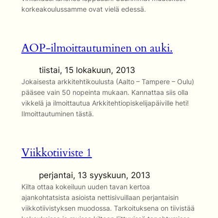
korkeakoulussamme ovat vielä edessä.
AOP-ilmoittautuminen on auki.
tiistai, 15 lokakuun, 2013
Jokaisesta arkkitehtikoulusta (Aalto – Tampere – Oulu)
pääsee vain 50 nopeinta mukaan. Kannattaa siis olla
vikkelä ja ilmoittautua Arkkitehtiopiskelijapäiville heti!
Ilmoittautuminen tästä.
Viikkotiiviste 1
perjantai, 13 syyskuun, 2013
Kilta ottaa kokeiluun uuden tavan kertoa
ajankohtatsista asioista nettisivuillaan perjantaisin
viikkotiivistyksen muodossa. Tarkoituksena on tiivistää