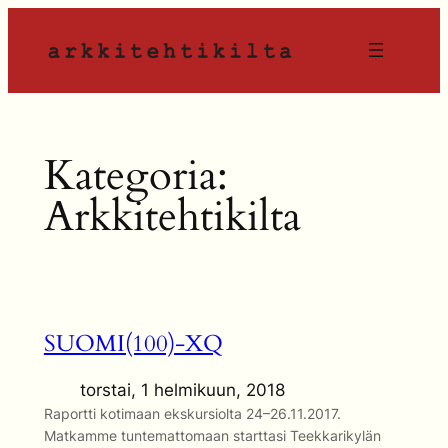
Siirry
sisältöön
Kategoria:
Arkkitehtikilta
SUOMI(100)-XQ
torstai, 1 helmikuun, 2018
Raportti kotimaan ekskursiolta 24–26.11.2017.
Matkamme tuntemattomaan starttasi Teekkarikylän