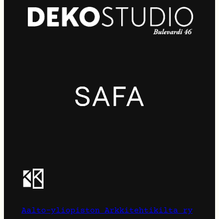
Aalto-yliopiston Arkkitehtikilta ry