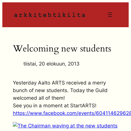
Siirry
sisältöön
Welcoming new students
tiistai, 20 elokuun, 2013
Yesterday Aalto ARTS received a merry
bunch of new students. Today the Guild
welcomed all of them!
See you in a moment at StartARTS!
https://www.facebook.com/events/60411462962