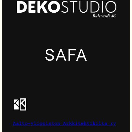
Aalto-yliopiston Arkkitehtikilta ry