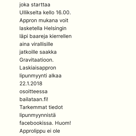
joka starttaa
Ullikselta kello 16.00.
Appron mukana voit
lasketella Helsingin
läpi baareja kierrellen
aina virallisille
jatkoille saakka
Gravitaatioon.
Laskiaisappron
lipunmyynti alkaa
22.1.2018
osoitteessa
bailataan.fi!
Tarkemmat tiedot
lipunmyynnistä
facebookissa. Huom!
Approlippu ei ole