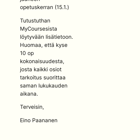
opetuskerran (15.1.)
Tutustuthan
MyCoursesista
löytyvään lisätietoon.
Huomaa, että kyse
10 op
kokonaisuudesta,
josta kaikki osiot
tarkoitus suorittaa
saman lukukauden
aikana.
Terveisin,
Eino Paananen