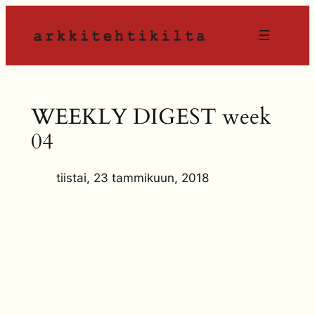
Siirry
sisältöön
WEEKLY DIGEST week
04
tiistai, 23 tammikuun, 2018