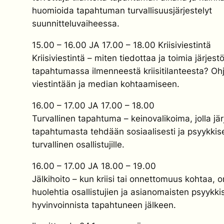
huomioida tapahtuman turvallisuusjärjestelyt
suunnitteluvaiheessa.
15.00 – 16.00 JA 17.00 – 18.00 Kriisiviestintä
Kriisiviestintä – miten tiedottaa ja toimia järjest
tapahtumassa ilmenneestä kriisitilanteesta? Ohj
viestintään ja median kohtaamiseen.
16.00 – 17.00 JA 17.00 – 18.00
Turvallinen tapahtuma – keinovalikoima, jolla jä
tapahtumasta tehdään sosiaalisesti ja psyykkise
turvallinen osallistujille.
16.00 – 17.00 JA 18.00 – 19.00
Jälkihoito – kun kriisi tai onnettomuus kohtaa, 
huolehtia osallistujien ja asianomaisten psyykki
hyvinvoinnista tapahtuneen jälkeen.