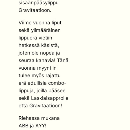
sisäänpääsylippu
Gravitaatioon.
Viime vuonna liput
sekä ylimääräinen
lippuerä vietiin
hetkessä käsistä,
joten ole nopea ja
seuraa kanavia! Tänä
vuonna myyntiin
tulee myös rajattu
erä edullisia combo-
lippuja, joilla pääsee
sekä Laskiaisapprolle
että Gravitaatioon!
Riehassa mukana
ABB ja AYY!