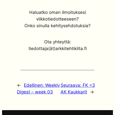
Haluatko oman ilmoituksesi
viikkotiedotteeseen?
Onko sinulla kehitysehdotuksia?
Ota yhteyttä:
tiedottaja(ät)arkkitehtikilta.fi
←
Edellinen:
Weekly
Seuraava:
FK <3
Digest – week 03
AK Kaukkarit
→