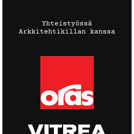
Yhteistyössä
Arkkitehtikillan kanssa