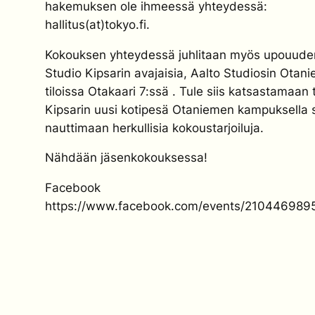
hakemuksen ole ihmeessä yhteydessä:
hallitus(at)tokyo.fi.
Kokouksen yhteydessä juhlitaan myös upouude
Studio Kipsarin avajaisia, Aalto Studiosin Otan
tiloissa Otakaari 7:ssä . Tule siis katsastamaan
Kipsarin uusi kotipesä Otaniemen kampuksella 
nauttimaan herkullisia kokoustarjoiluja.
Nähdään jäsenkokouksessa!
Facebook
https://www.facebook.com/events/210446989