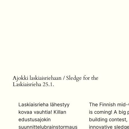
Ajokki laskiaisriehaan / Sledge for the
Laskiaisrieha 25.1.
Laskiaisrieha lähestyy
The Finnish mid-w
kovaa vauhtia! Killan
is coming! A big 
edustusajokin
building contest
suunnittelubrainstormaus
innovative sledge 