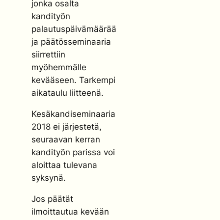
jonka osalta
kandityön
palautuspäivämäärää
ja päätösseminaaria
siirrettiin
myöhemmälle
kevääseen. Tarkempi
aikataulu liitteenä.
Kesäkandiseminaaria
2018 ei järjestetä,
seuraavan kerran
kandityön parissa voi
aloittaa tulevana
syksynä.
Jos päätät
ilmoittautua kevään