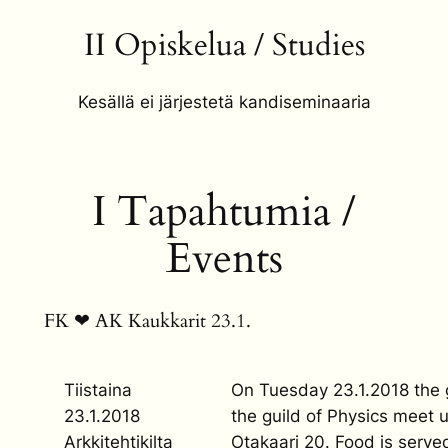
II Opiskelua / Studies
Kesällä ei järjestetä kandiseminaaria
I Tapahtumia /
Events
FK ❤ AK Kaukkarit 23.1.
Tiistaina
On Tuesday 23.1.2018 the g
23.1.2018
the guild of Physics meet u
Arkkitehtikilta
Otakaari 20. Food is served