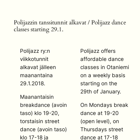
Polijazzin tanssitunnit alkavat / Polijazz dance
classes starting 29.1.
Polijazz ry:n
Polijazz offers
viikkotunnit
affordable dance
alkavat jälleen
classes in Otaniemi
maanantaina
on a weekly basis
29.1.2018.
starting on the
29th of January.
Maanantaisin
breakdance (avoin
On Mondays break
taso) klo 19-20,
dance at 19-20
torstaisin street
(open level), on
dance (avoin taso)
Thursdays street
klo 17-18 ja
dance at 17-18