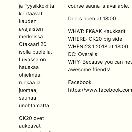
ja Fyysikkokilta
course sauna is available.
kohtaavat
Doors open at 18:00
kauden
avajaisten
WHAT: FK&AK Kaukkarit
merkeissä
WHERE: OK20 big side
Otakaari 20
WHEN:23.1.2018 at 18:00
isolla puolella.
DC: Overalls
Luvassa on
WHY: Because you can nev
hauskaa
awesome friends!
ohjelmaa,
Facebook
ruokaa ja
https://www.facebook.co
juomaa,
saunaa
unohtamatta.
OK20 ovet
aukeavat