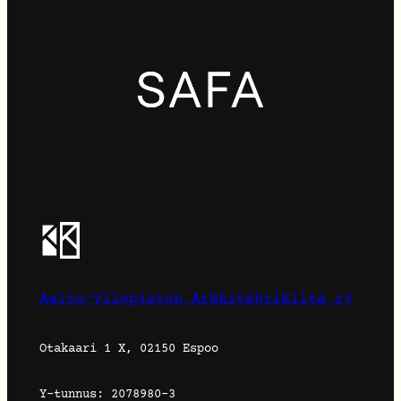
Aalto-yliopiston Arkkitehtikilta ry
Otakaari 1 X, 02150 Espoo
Y-tunnus: 2078980-3