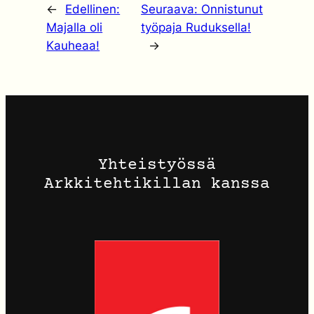
←
Edellinen:
Seuraava:
Onnistunut
Majalla oli
työpaja Ruduksella!
Kauheaa!
→
Yhteistyössä
Arkkitehtikillan kanssa