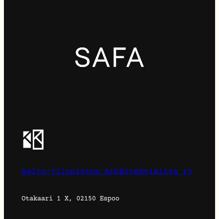
Aalto-yliopiston Arkkitehtikilta ry
Otakaari 1 X, 02150 Espoo