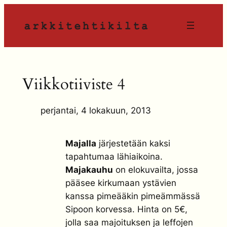
Siirry
sisältöön
Viikkotiiviste 4
perjantai, 4 lokakuun, 2013
Majalla
järjestetään kaksi
tapahtumaa lähiaikoina.
Majakauhu
on elokuvailta, jossa
pääsee kirkumaan ystävien
kanssa pimeääkin pimeämmässä
Sipoon korvessa. Hinta on 5€,
jolla saa majoituksen ja leffojen