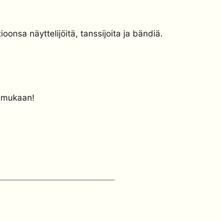
oonsa näyttelijöitä, tanssijoita ja bändiä.
a mukaan!