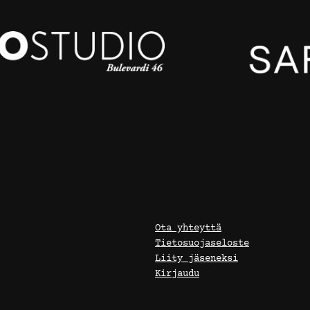
Ota yhteyttä
Tietosuojaseloste
Liity jäseneksi
Kirjaudu