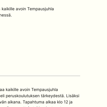
 kaikille avoin Tempausjuhla
emessä.
aa kaikille avoin Tempausjuhla
eeli peruskoulutuksen tärkeydestä. Lisäksi
vän aikana. Tapahtuma alkaa klo 12 ja