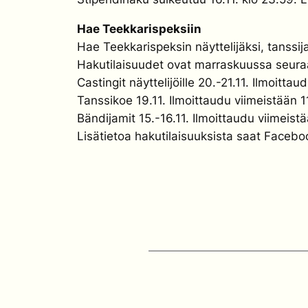
Hae Teekkarispeksiin
Hae Teekkarispeksin näyttelijäksi, tanssija
Hakutilaisuudet ovat marraskuussa seura
Castingit näyttelijöille 20.-21.11. Ilmoitta
Tanssikoe 19.11. Ilmoittaudu viimeistään 1
Bändijamit 15.-16.11. Ilmoittaudu viimeistä
Lisätietoa hakutilaisuuksista saat Faceb