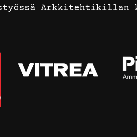
styössä Arkkitehtikillan 