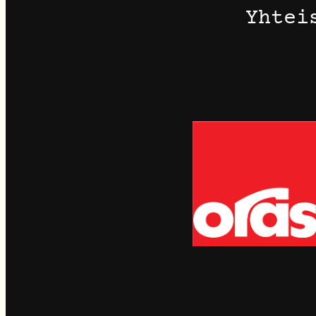
Yhtei