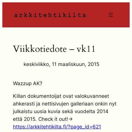
Siirry
sisältöön
Viikkotiedote – vk11
keskiviikko, 11 maaliskuun, 2015
Wazzup AK?
Killan dokumentoijat ovat valokuvanneet
ahkerasti ja nettisivujen galleriaan onkin nyt
julkaistu uusia kuvia sekä vuodelta 2014
että 2015. Check it out!->
https://arkkitehtikilta.fi/?page_id=621