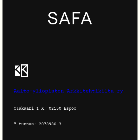
Aalto-yliopiston Arkkitehtikilta ry
Otakaari 1 X, 02150 Espoo
Y-tunnus: 2078980-3