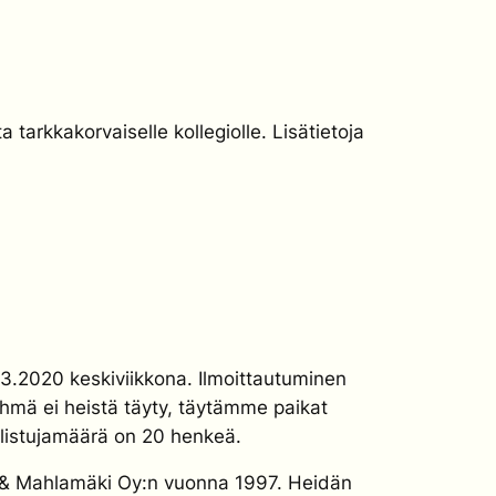
a tarkkakorvaiselle kollegiolle. Lisätietoja
3.2020 keskiviikkona. Ilmoittautuminen
ryhmä ei heistä täyty, täytämme paikat
listujamäärä on 20 henkeä.
a & Mahlamäki Oy:n vuonna 1997. Heidän