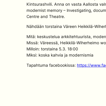
Kintsurashvili. Anna on vasta Aallosta val
modernist memory – Investigating, docume
Centre and Theatre.
Nähdään torstaina Väreen Heikkilä-Wiherhe
Mitä: keskustelua arkkitehtuurista, moder
Missä: Väreessä, Heikkilä-Wiherheimo wo
Milloin: torstaina 5.3. 18:00
Miksi: koska kahvia ja modernismia
Tapahtuma facebookissa:
https://www.f