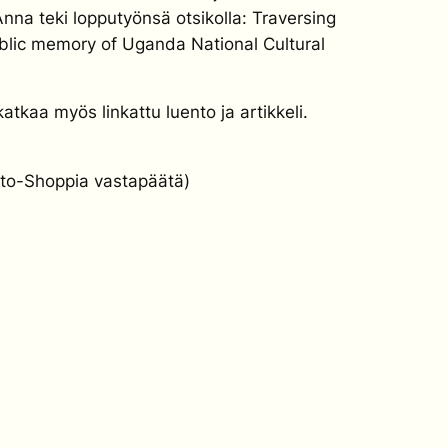
Anna teki lopputyönsä otsikolla: Traversing
blic memory of Uganda National Cultural
tkaa myös linkattu luento ja artikkeli.
lto-Shoppia vastapäätä)