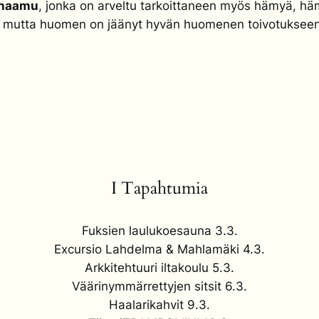
haamu
, jonka on arveltu tarkoittaneen myös hämyä, hä
utta huomen on jäänyt hyvän huomenen toivotukseen
I Tapahtumia
Fuksien laulukoesauna 3.3.
Excursio Lahdelma & Mahlamäki 4.3.
Arkkitehtuuri iltakoulu 5.3.
Väärinymmärrettyjen sitsit 6.3.
Haalarikahvit 9.3.