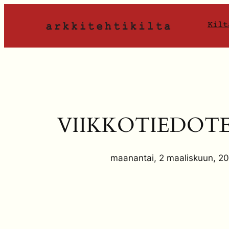
Siirry
sisältöön
Kilt
VIIKKOTIEDOTE 
maanantai, 2 maaliskuun, 2