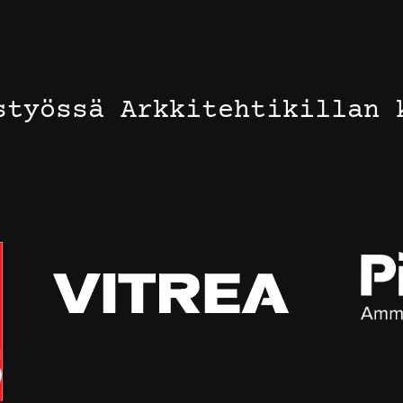
styössä Arkkitehtikillan 