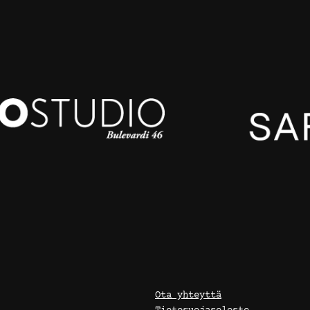
Ota yhteyttä