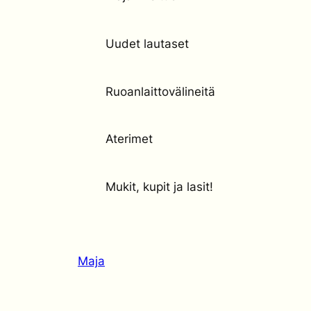
Uudet lautaset
Ruoanlaittovälineitä
Aterimet
Mukit, kupit ja lasit!
Maja