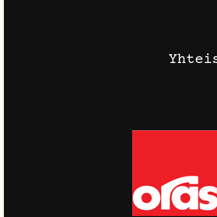
Yhtei