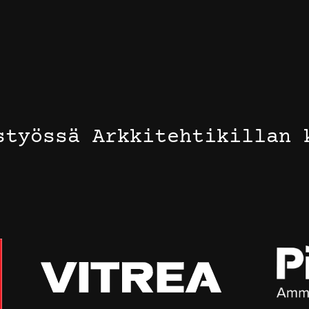
styössä Arkkitehtikillan 