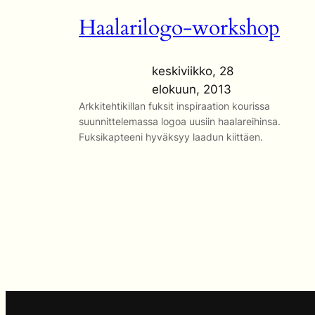
Haalarilogo-workshop
keskiviikko, 28
elokuun, 2013
Arkkitehtikillan fuksit inspiraation kourissa
suunnittelemassa logoa uusiin haalareihinsa.
Fuksikapteeni hyväksyy laadun kiittäen.