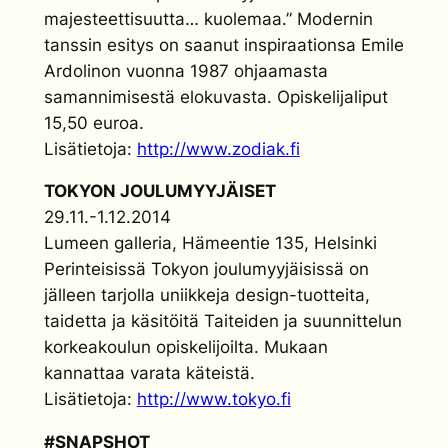
majesteettisuutta… kuolemaa.” Modernin
tanssin esitys on saanut inspiraationsa Emile
Ardolinon vuonna 1987 ohjaamasta
samannimisestä elokuvasta. Opiskelijaliput
15,50 euroa.
Lisätietoja:
http://www.zodiak.fi
TOKYON JOULUMYYJÄISET
29.11.-1.12.2014
Lumeen galleria, Hämeentie 135, Helsinki
Perinteisissä Tokyon joulumyyjäisissä on
jälleen tarjolla uniikkeja design-tuotteita,
taidetta ja käsitöitä Taiteiden ja suunnittelun
korkeakoulun opiskelijoilta. Mukaan
kannattaa varata käteistä.
Lisätietoja:
http://www.tokyo.fi
#SNAPSHOT