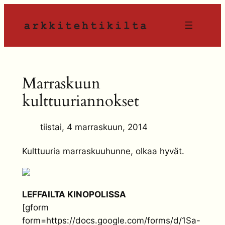
Siirry
sisältöön
Marraskuun
kulttuuriannokset
tiistai, 4 marraskuun, 2014
Kulttuuria marraskuuhunne, olkaa hyvät.
LEFFAILTA KINOPOLISSA
[gform
form=https://docs.google.com/forms/d/1Sa-