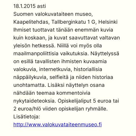
18.1.2015 asti
Suomen valokuvataiteen museo,
Kaapelitehdas, Tallberginkatu 1 G, Helsinki
Ihmiset tuottavat tänään enemmän kuvia
kuin koskaan, ja kuvat saavuttavat valtavan
yleisön hetkessä. Niillä voi myös olla
maailmanpoliittisia vaikutuksia. Näyttelyssä
on esillä tavallisten ihmisten kuvaamia
valokuvia, internetkuvia, historiallisia
näppäilykuvia, selfieitä ja niiden historiaa
unohtamatta. Lisäksi näyttelyn osana
nähdään teemaa kommentoivia
nykytaideteoksia. Opiskelijaliput 5 euroa tai
2 euroa/hlö viiden opiskelijan ryhmälle.
Lisätietoja:
http://www.valokuvataiteenmuseo.fi