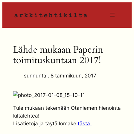
Siirry
sisältöön
Lähde mukaan Paperin
toimituskuntaan 2017!
sunnuntai, 8 tammikuun, 2017
Tule mukaan tekemään Otaniemen hienointa
kiltalehteä!
Lisätietoja ja täytä lomake
tästä.