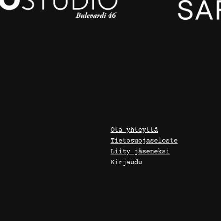
Ota yhteyttä
Tietosuojaseloste
Liity jäseneksi
Kirjaudu