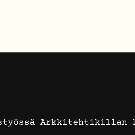
styössä Arkkitehtikillan 