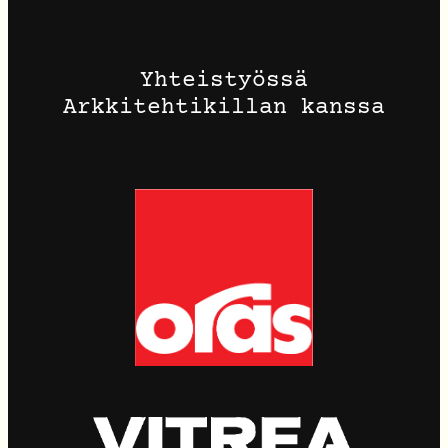
Yhteistyössä
Arkkitehtikillan kanssa