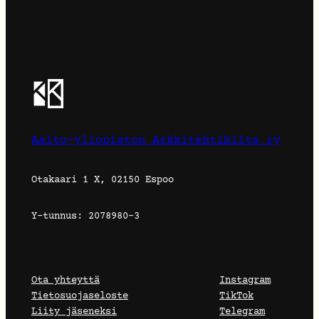
Aalto-yliopiston Arkkitehtikilta ry
Otakaari 1 X, 02150 Espoo
Y-tunnus: 2078980-3
Ota yhteyttä
Instagram
Tietosuojaseloste
TikTok
Liity jäseneksi
Telegram