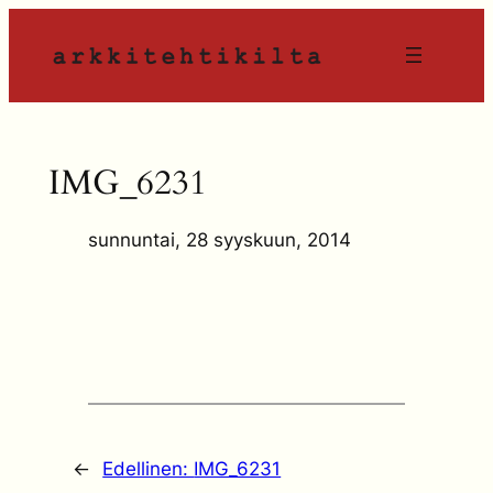
Siirry
sisältöön
IMG_6231
sunnuntai, 28 syyskuun, 2014
←
Edellinen:
IMG_6231