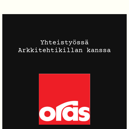
Yhteistyössä
Arkkitehtikillan kanssa