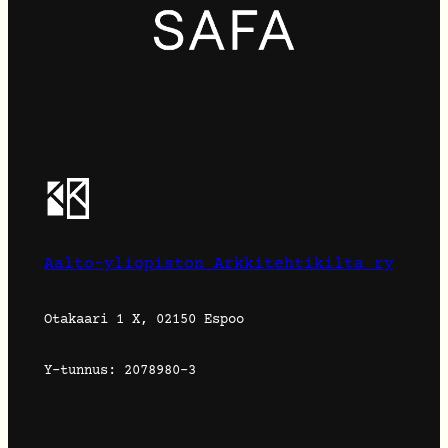
Aalto-yliopiston Arkkitehtikilta ry
Otakaari 1 X, 02150 Espoo
Y-tunnus: 2078980-3