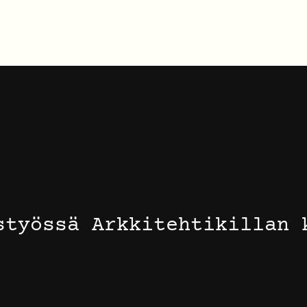
styössä Arkkitehtikillan 