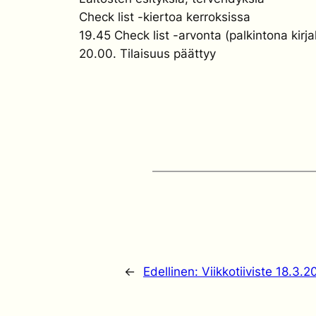
Check list -kiertoa kerroksissa
19.45 Check list -arvonta (palkintona kirj
20.00. Tilaisuus päättyy
←
Edellinen:
Viikkotiiviste 18.3.2