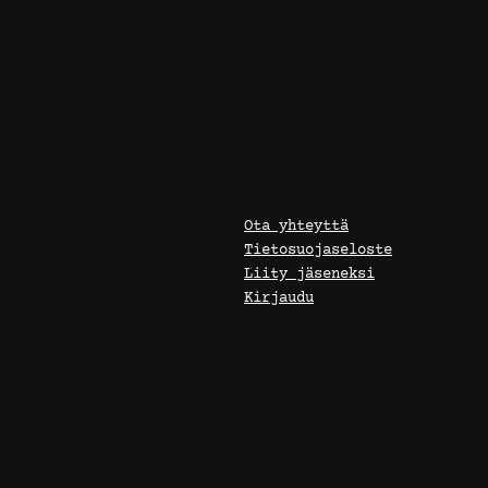
Ota yhteyttä
Tietosuojaseloste
Liity jäseneksi
Kirjaudu