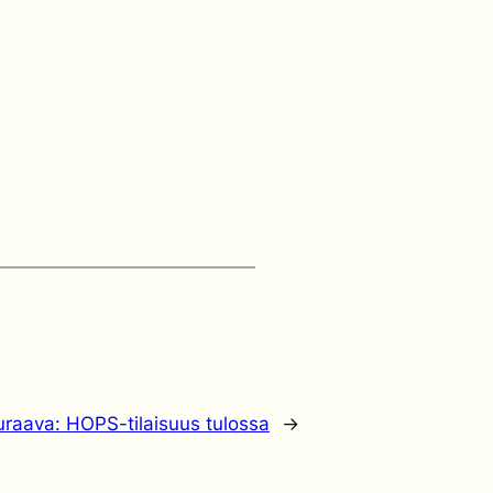
uraava:
HOPS-tilaisuus tulossa
→