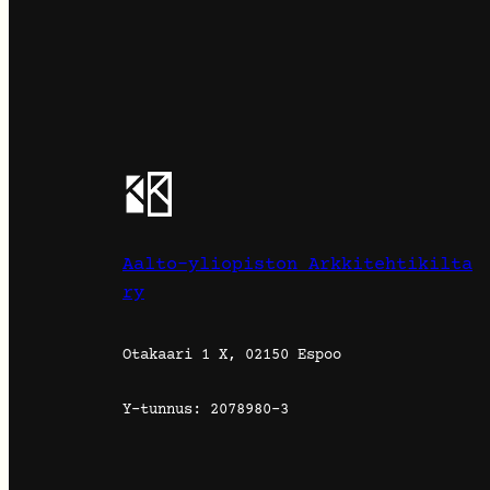
Aalto-yliopiston Arkkitehtikilta
ry
Otakaari 1 X, 02150 Espoo
Y-tunnus: 2078980-3