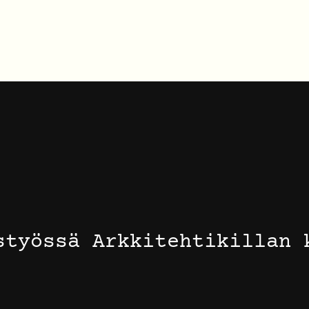
styössä Arkkitehtikillan 