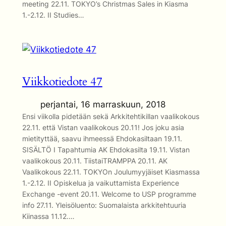
meeting 22.11. TOKYO’s Christmas Sales in Kiasma
1.-2.12. II Studies…
Viikkotiedote 47
perjantai, 16 marraskuun, 2018
Ensi viikolla pidetään sekä Arkkitehtikillan vaalikokous
22.11. että Vistan vaalikokous 20.11! Jos joku asia
mietityttää, saavu ihmeessä Ehdokasiltaan 19.11.
SISÄLTÖ I Tapahtumia AK Ehdokasilta 19.11. Vistan
vaalikokous 20.11. TiistaiTRAMPPA 20.11. AK
Vaalikokous 22.11. TOKYOn Joulumyyjäiset Kiasmassa
1.-2.12. II Opiskelua ja vaikuttamista Experience
Exchange -event 20.11. Welcome to USP programme
info 27.11. Yleisöluento: Suomalaista arkkitehtuuria
Kiinassa 11.12.…