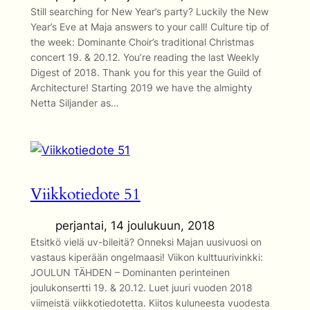
Still searching for New Year’s party? Luckily the New
Year’s Eve at Maja answers to your call! Culture tip of
the week: Dominante Choir’s traditional Christmas
concert 19. & 20.12. You’re reading the last Weekly
Digest of 2018. Thank you for this year the Guild of
Architecture! Starting 2019 we have the almighty
Netta Siljander as…
Viikkotiedote 51
perjantai, 14 joulukuun, 2018
Etsitkö vielä uv-bileitä? Onneksi Majan uusivuosi on
vastaus kiperään ongelmaasi! Viikon kulttuurivinkki:
JOULUN TÄHDEN – Dominanten perinteinen
joulukonsertti 19. & 20.12. Luet juuri vuoden 2018
viimeistä viikkotiedotetta. Kiitos kuluneesta vuodesta