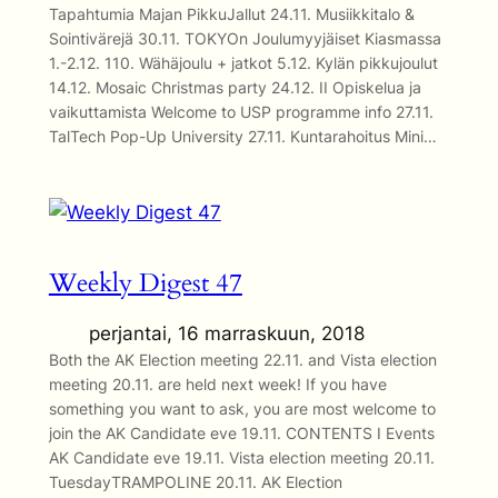
Tapahtumia Majan PikkuJallut 24.11. Musiikkitalo &
Sointivärejä 30.11. TOKYOn Joulumyyjäiset Kiasmassa
1.-2.12. 110. Wähäjoulu + jatkot 5.12. Kylän pikkujoulut
14.12. Mosaic Christmas party 24.12. II Opiskelua ja
vaikuttamista Welcome to USP programme info 27.11.
TalTech Pop-Up University 27.11. Kuntarahoitus Mini…
Weekly Digest 47
perjantai, 16 marraskuun, 2018
Both the AK Election meeting 22.11. and Vista election
meeting 20.11. are held next week! If you have
something you want to ask, you are most welcome to
join the AK Candidate eve 19.11. CONTENTS I Events
AK Candidate eve 19.11. Vista election meeting 20.11.
TuesdayTRAMPOLINE 20.11. AK Election