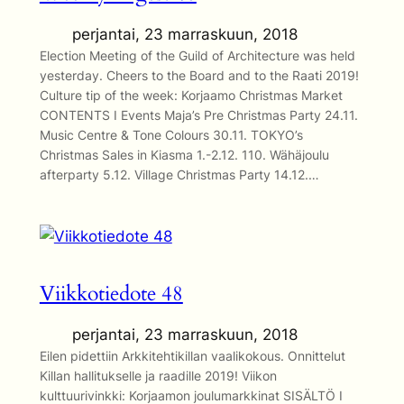
perjantai, 23 marraskuun, 2018
Election Meeting of the Guild of Architecture was held
yesterday. Cheers to the Board and to the Raati 2019!
Culture tip of the week: Korjaamo Christmas Market
CONTENTS I Events Maja’s Pre Christmas Party 24.11.
Music Centre & Tone Colours 30.11. TOKYO’s
Christmas Sales in Kiasma 1.-2.12. 110. Wähäjoulu
afterparty 5.12. Village Christmas Party 14.12.…
Viikkotiedote 48
perjantai, 23 marraskuun, 2018
Eilen pidettiin Arkkitehtikillan vaalikokous. Onnittelut
Killan hallitukselle ja raadille 2019! Viikon
kulttuurivinkki: Korjaamon joulumarkkinat SISÄLTÖ I