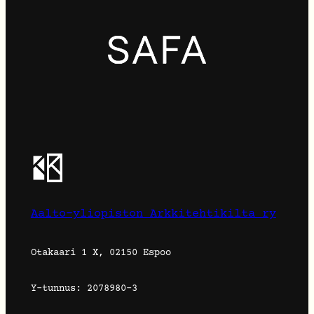
Aalto-yliopiston Arkkitehtikilta ry
Otakaari 1 X, 02150 Espoo
Y-tunnus: 2078980-3