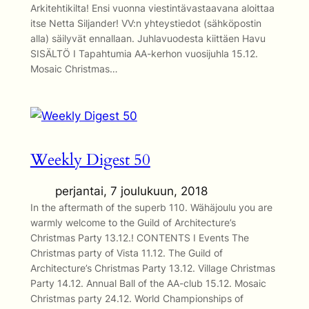
Arkitehtikilta! Ensi vuonna viestintävastaavana aloittaa
itse Netta Siljander! VV:n yhteystiedot (sähköpostin
alla) säilyvät ennallaan. Juhlavuodesta kiittäen Havu
SISÄLTÖ I Tapahtumia AA-kerhon vuosijuhla 15.12.
Mosaic Christmas…
Weekly Digest 50
perjantai, 7 joulukuun, 2018
In the aftermath of the superb 110. Wähäjoulu you are
warmly welcome to the Guild of Architecture’s
Christmas Party 13.12.! CONTENTS I Events The
Christmas party of Vista 11.12. The Guild of
Architecture’s Christmas Party 13.12. Village Christmas
Party 14.12. Annual Ball of the AA-club 15.12. Mosaic
Christmas party 24.12. World Championships of