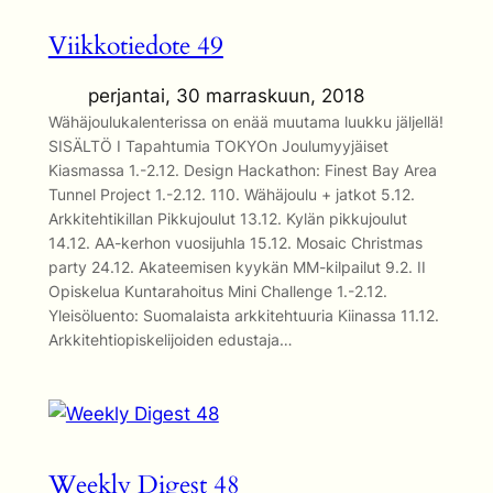
Viikkotiedote 49
perjantai, 30 marraskuun, 2018
Wähäjoulukalenterissa on enää muutama luukku jäljellä!
SISÄLTÖ I Tapahtumia TOKYOn Joulumyyjäiset
Kiasmassa 1.-2.12. Design Hackathon: Finest Bay Area
Tunnel Project 1.-2.12. 110. Wähäjoulu + jatkot 5.12.
Arkkitehtikillan Pikkujoulut 13.12. Kylän pikkujoulut
14.12. AA-kerhon vuosijuhla 15.12. Mosaic Christmas
party 24.12. Akateemisen kyykän MM-kilpailut 9.2. II
Opiskelua Kuntarahoitus Mini Challenge 1.-2.12.
Yleisöluento: Suomalaista arkkitehtuuria Kiinassa 11.12.
Arkkitehtiopiskelijoiden edustaja…
Weekly Digest 48