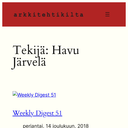
Siirry
sisältöön
Tekijä:
Havu
Järvelä
Weekly Digest 51
perjantai, 14 joulukuun, 2018