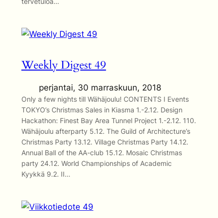
tervetuloa…
Weekly Digest 49
perjantai, 30 marraskuun, 2018
Only a few nights till Wähäjoulu! CONTENTS I Events
TOKYO’s Christmas Sales in Kiasma 1.-2.12. Design
Hackathon: Finest Bay Area Tunnel Project 1.-2.12. 110.
Wähäjoulu afterparty 5.12. The Guild of Architecture’s
Christmas Party 13.12. Village Christmas Party 14.12.
Annual Ball of the AA-club 15.12. Mosaic Christmas
party 24.12. World Championships of Academic
Kyykkä 9.2. II…