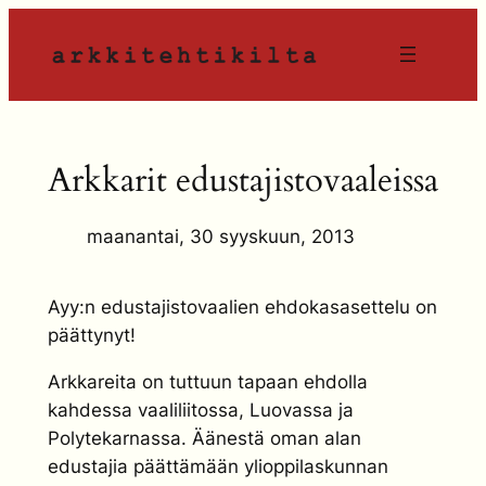
Siirry
sisältöön
Arkkarit edustajistovaaleissa
maanantai, 30 syyskuun, 2013
Ayy:n edustajistovaalien ehdokasasettelu on
päättynyt!
Arkkareita on tuttuun tapaan ehdolla
kahdessa vaaliliitossa, Luovassa ja
Polytekarnassa. Äänestä oman alan
edustajia päättämään ylioppilaskunnan