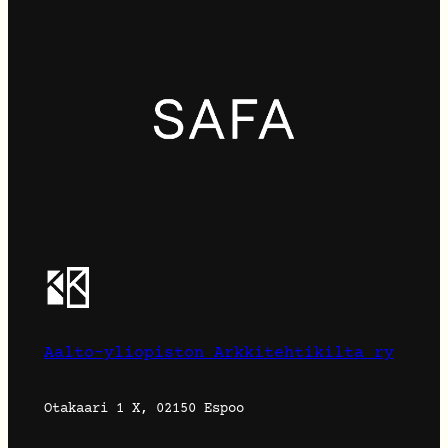
Aalto-yliopiston Arkkitehtikilta ry
Otakaari 1 X, 02150 Espoo