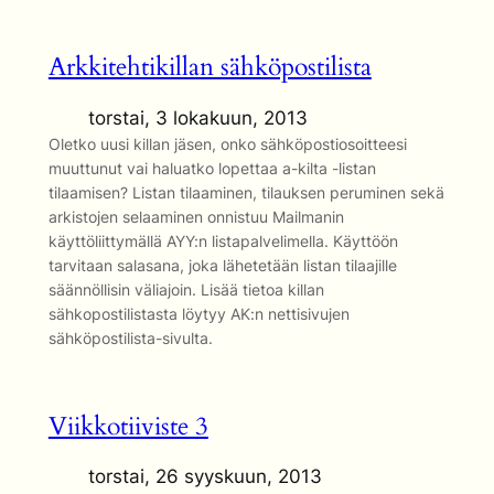
Arkkitehtikillan sähköpostilista
torstai, 3 lokakuun, 2013
Oletko uusi killan jäsen, onko sähköpostiosoitteesi
muuttunut vai haluatko lopettaa a-kilta -listan
tilaamisen? Listan tilaaminen, tilauksen peruminen sekä
arkistojen selaaminen onnistuu Mailmanin
käyttöliittymällä AYY:n listapalvelimella. Käyttöön
tarvitaan salasana, joka lähetetään listan tilaajille
säännöllisin väliajoin. Lisää tietoa killan
sähkopostilistasta löytyy AK:n nettisivujen
sähköpostilista-sivulta.
Viikkotiiviste 3
torstai, 26 syyskuun, 2013