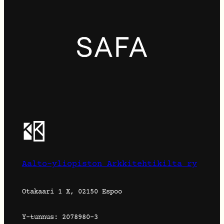
Aalto-yliopiston Arkkitehtikilta ry
Otakaari 1 X, 02150 Espoo
Y-tunnus: 2078980-3