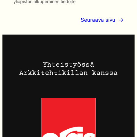
yliopiston alkuperäinen tiedoite
Seuraava sivu
→
Yhteistyössä
Arkkitehtikillan kanssa