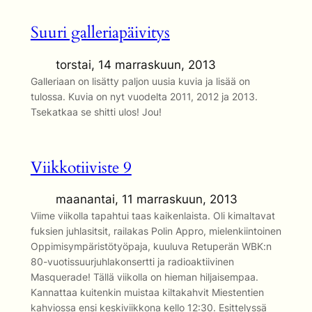
Suuri galleriapäivitys
torstai, 14 marraskuun, 2013
Galleriaan on lisätty paljon uusia kuvia ja lisää on
tulossa. Kuvia on nyt vuodelta 2011, 2012 ja 2013.
Tsekatkaa se shitti ulos! Jou!
Viikkotiiviste 9
maanantai, 11 marraskuun, 2013
Viime viikolla tapahtui taas kaikenlaista. Oli kimaltavat
fuksien juhlasitsit, railakas Polin Appro, mielenkiintoinen
Oppimisympäristötyöpaja, kuuluva Retuperän WBK:n
80-vuotissuurjuhlakonsertti ja radioaktiivinen
Masquerade! Tällä viikolla on hieman hiljaisempaa.
Kannattaa kuitenkin muistaa kiltakahvit Miestentien
kahviossa ensi keskiviikkona kello 12:30. Esittelyssä