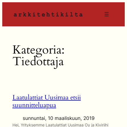
Siirry
sisältöön
Kategoria:
Tiedottaja
Laatulattiat Uusimaa etsii
suunnitteluapua
sunnuntai, 10 maaliskuun, 2019
Hei, Yrityksemme Laatulattiat Uusimaa Oy ja Kiviriihi