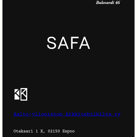
Aalto-yliopiston Arkkitehtikilta ry
Otakaari 1 X, 02150 Espoo