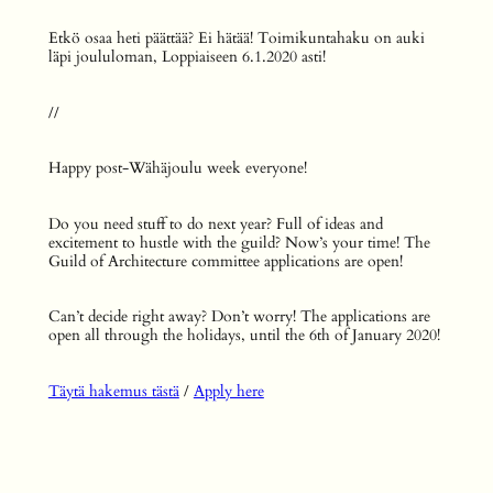
Etkö osaa heti päättää? Ei hätää! Toimikuntahaku on auki
läpi joululoman, Loppiaiseen 6.1.2020 asti!
//
Happy post-Wähäjoulu week everyone!
Do you need stuff to do next year? Full of ideas and
excitement to hustle with the guild? Now’s your time! The
Guild of Architecture committee applications are open!
Can’t decide right away? Don’t worry! The applications are
open all through the holidays, until the 6th of January 2020!
Täytä hakemus tästä
/
Apply here