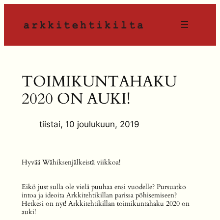
Siirry
sisältöön
TOIMIKUNTAHAKU
2020 ON AUKI!
tiistai, 10 joulukuun, 2019
Hyvää Wähiksenjälkeistä viikkoa!
Eikö just sulla ole vielä puuhaa ensi vuodelle? Pursuatko
intoa ja ideoita Arkkitehtikillan parissa pöhisemiseen?
Hetkesi on nyt! Arkkitehtikillan toimikuntahaku 2020 on
auki!