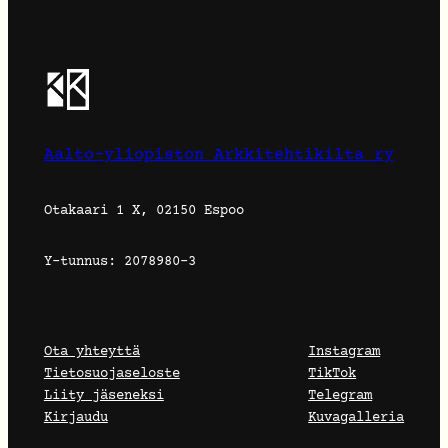
Aalto-yliopiston Arkkitehtikilta ry
Otakaari 1 X, 02150 Espoo
Y-tunnus: 2078980-3
Ota yhteyttä
Instagram
Tietosuojaseloste
TikTok
Liity jäseneksi
Telegram
Kirjaudu
Kuvagalleria