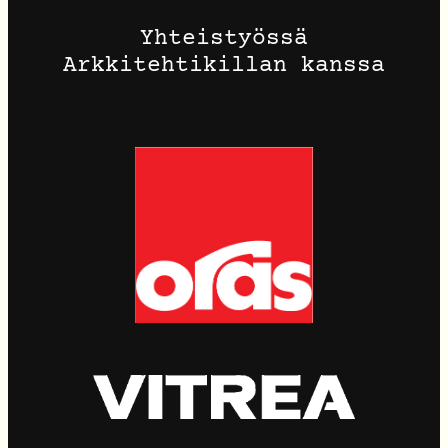
Yhteistyössä
Arkkitehtikillan kanssa