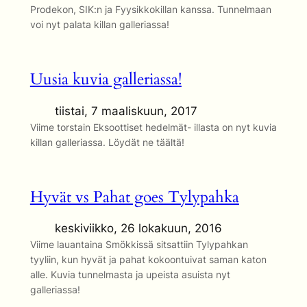
Prodekon, SIK:n ja Fyysikkokillan kanssa. Tunnelmaan
voi nyt palata killan galleriassa!
Uusia kuvia galleriassa!
tiistai, 7 maaliskuun, 2017
Viime torstain Eksoottiset hedelmät- illasta on nyt kuvia
killan galleriassa. Löydät ne täältä!
Hyvät vs Pahat goes Tylypahka
keskiviikko, 26 lokakuun, 2016
Viime lauantaina Smökkissä sitsattiin Tylypahkan
tyyliin, kun hyvät ja pahat kokoontuivat saman katon
alle. Kuvia tunnelmasta ja upeista asuista nyt
galleriassa!