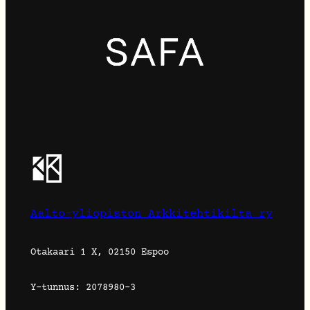
Aalto-yliopiston Arkkitehtikilta ry
Otakaari 1 X, 02150 Espoo
Y-tunnus: 2078980-3