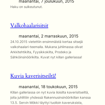
maanantai, 7 joulukuun, 2015
Haku on sulkeutunut.
Valkohaalarisitsit
maanantai, 2 marraskuun, 2015
24.10.2015 vietettiin ensimmäistä kertaa sitsejä
valkohaalari-teemalla. Mukana juhlimassa olivat
Arkkitehtikilta, Fyysikkokilta, Prodeko ja
Sähköinsinöörikilta. Kuvat nyt killan galleriassa!
Kuvia kaverisitseiltä!
maanantai, 18 toukokuun, 2015
Killan galleriassa on nyt kuvia iloisilta kaverisitseiltä,
joita juhlittiin yhdessä Rakennusinsinöörikillan kanssa
13.5. Servin Mökki täyttyi tuolloin kaveruksista,