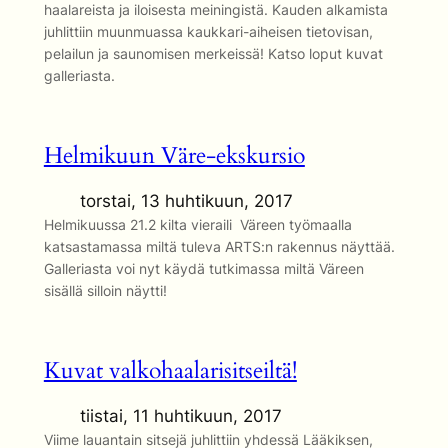
haalareista ja iloisesta meiningistä. Kauden alkamista
juhlittiin muunmuassa kaukkari-aiheisen tietovisan,
pelailun ja saunomisen merkeissä! Katso loput kuvat
galleriasta.
Helmikuun Väre-ekskursio
torstai, 13 huhtikuun, 2017
Helmikuussa 21.2 kilta vieraili Väreen työmaalla
katsastamassa miltä tuleva ARTS:n rakennus näyttää.
Galleriasta voi nyt käydä tutkimassa miltä Väreen
sisällä silloin näytti!
Kuvat valkohaalarisitseiltä!
tiistai, 11 huhtikuun, 2017
Viime lauantain sitsejä juhlittiin yhdessä Lääkiksen,