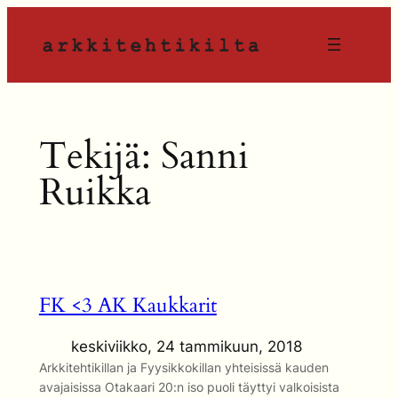
Siirry
sisältöön
Tekijä:
Sanni
Ruikka
FK <3 AK Kaukkarit
keskiviikko, 24 tammikuun, 2018
Arkkitehtikillan ja Fyysikkokillan yhteisissä kauden
avajaisissa Otakaari 20:n iso puoli täyttyi valkoisista