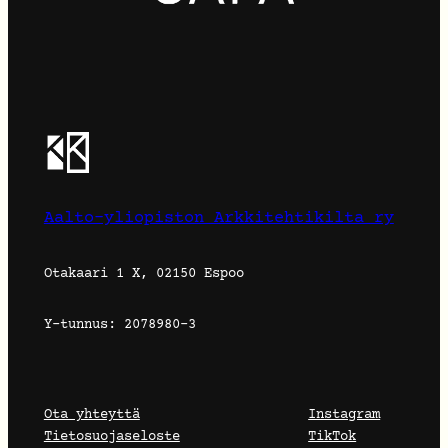
Aalto-yliopiston Arkkitehtikilta ry
Otakaari 1 X, 02150 Espoo
Y-tunnus: 2078980-3
Ota yhteyttä
Instagram
Tietosuojaseloste
TikTok