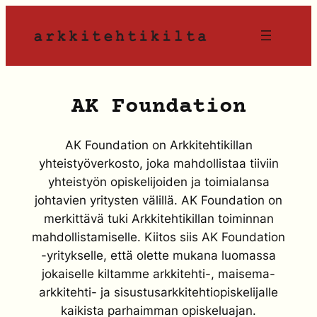
Siirry
sisältöön
AK Foundation
AK Foundation on Arkkitehtikillan
yhteistyöverkosto, joka mahdollistaa tiiviin
yhteistyön opiskelijoiden ja toimialansa
johtavien yritysten välillä. AK Foundation on
merkittävä tuki Arkkitehtikillan toiminnan
mahdollistamiselle. Kiitos siis AK Foundation
-yritykselle, että olette mukana luomassa
jokaiselle kiltamme arkkitehti-, maisema-
arkkitehti- ja sisustusarkkitehtiopiskelijalle
kaikista parhaimman opiskeluajan.