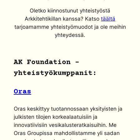
Oletko kiinnostunut yhteistyöstä
Arkkitehtikillan kanssa? Katso
täältä
tarjoamamme yhteistyömuodot ja ole meihin
yhteydessä.
AK Foundation -
yhteistyökumppanit:
Oras
Oras keskittyy tuotannossaan yksityisten ja
julkisten tilojen korkealaatuisiin ja
innovatiivisiin vesikalusteratkaisuihin. Me
Oras Groupissa mahdollistamme yli sadan