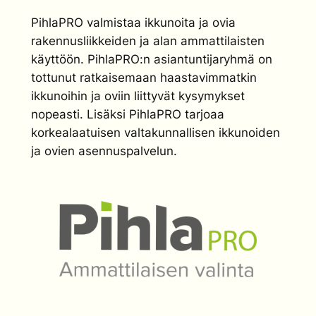
PihlaPRO valmistaa ikkunoita ja ovia
rakennusliikkeiden ja alan ammattilaisten
käyttöön. PihlaPRO:n asiantuntijaryhmä on
tottunut ratkaisemaan haastavimmatkin
ikkunoihin ja oviin liittyvät kysymykset
nopeasti. Lisäksi PihlaPRO tarjoaa
korkealaatuisen valtakunnallisen ikkunoiden
ja ovien asennuspalvelun.