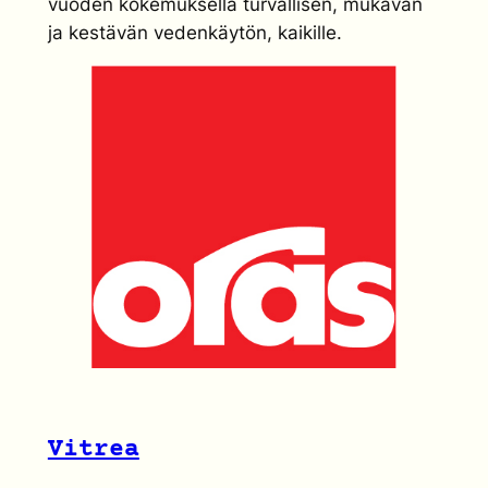
vuoden kokemuksella turvallisen, mukavan
ja kestävän vedenkäytön, kaikille.
Vitrea