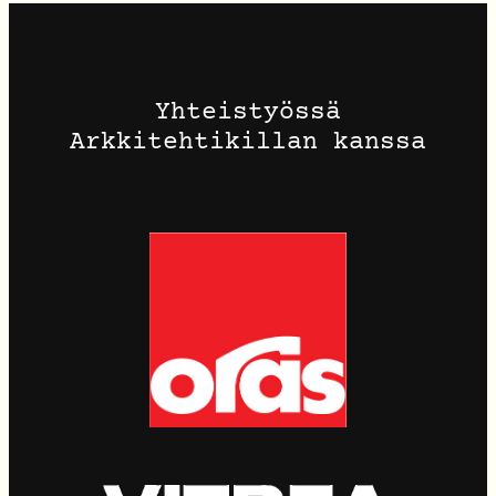
Yhteistyössä
Arkkitehtikillan kanssa