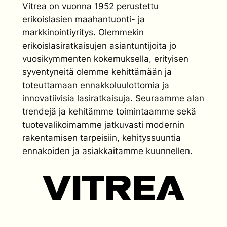
Vitrea on vuonna 1952 perustettu
erikoislasien maahantuonti- ja
markkinointiyritys. Olemmekin
erikoislasiratkaisujen asiantuntijoita jo
vuosikymmenten kokemuksella, erityisen
syventyneitä olemme kehittämään ja
toteuttamaan ennakkoluulottomia ja
innovatiivisia lasiratkaisuja. Seuraamme alan
trendejä ja kehitämme toimintaamme sekä
tuotevalikoimamme jatkuvasti modernin
rakentamisen tarpeisiin, kehityssuuntia
ennakoiden ja asiakkaitamme kuunnellen.